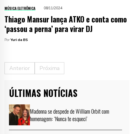
MÚSICA ELETRÔNICA
08/11/2024
Thiago Mansur lança ATKO e conta como
‘passou a perna’ para virar DJ
Por
Yuri da BS
Anterior
Próxima
ÚLTIMAS NOTÍCIAS
Madonna se despede de William Orbit com
homenagem: ‘Nunca te esqueci’