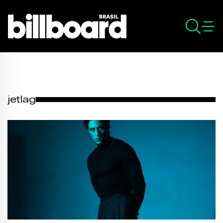
jetlag