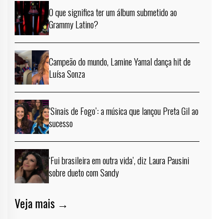
O que significa ter um álbum submetido ao
Grammy Latino?
Campeão do mundo, Lamine Yamal dança hit de
Luísa Sonza
‘Sinais de Fogo’: a música que lançou Preta Gil ao
sucesso
‘Fui brasileira em outra vida’, diz Laura Pausini
sobre dueto com Sandy
Veja mais →