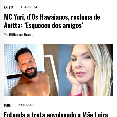
ANITTA
19/02/2024
MC Yuri, d’Os Hawaianos, reclama de
Anitta: ‘Esqueceu dos amigos’
Por
Billboard Brasil
FUNK
28/10/2023
Entenda a treta envolvendo a Mãe Loira