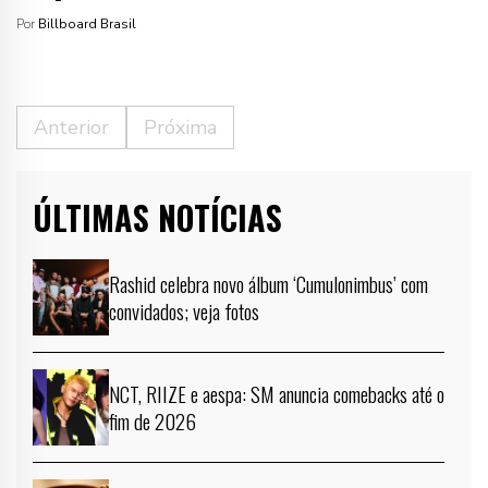
Por
Billboard Brasil
Anterior
Próxima
ÚLTIMAS NOTÍCIAS
Rashid celebra novo álbum ‘Cumulonimbus’ com
convidados; veja fotos
NCT, RIIZE e aespa: SM anuncia comebacks até o
fim de 2026