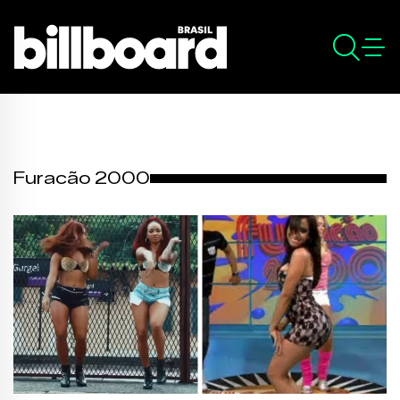
Furacão 2000