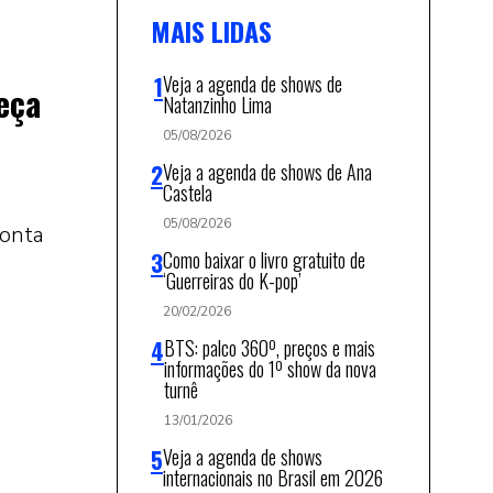
MAIS LIDAS
Veja a agenda de shows de
eça
Natanzinho Lima
05/08/2026
Veja a agenda de shows de Ana
Castela
05/08/2026
conta
Como baixar o livro gratuito de
‘Guerreiras do K-pop’
20/02/2026
BTS: palco 360º, preços e mais
informações do 1º show da nova
turnê
13/01/2026
Veja a agenda de shows
internacionais no Brasil em 2026