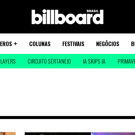
EROS
COLUNAS
FESTIVAIS
NEGÓCIOS
B
LAYERS
CIRCUITO SERTANEJO
IA SKIPS IA
PRIMAV