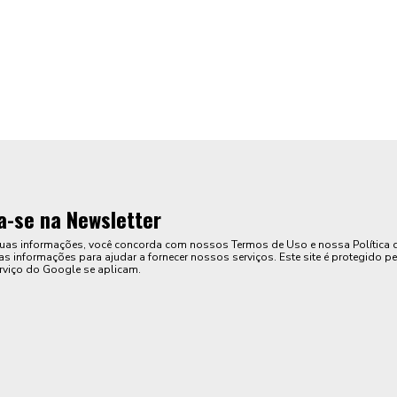
a-se na Newsletter
suas informações, você concorda com nossos Termos de Uso e nossa Política 
s informações para ajudar a fornecer nossos serviços. Este site é protegido pe
rviço do Google se aplicam.