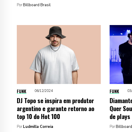
Por
Billboard Brasil
FUNK
FUNK
06/12/2024
03
DJ Topo se inspira em produtor
Diamante
argentino e garante retorno ao
Quer Sou
top 10 do Hot 100
de plays
Por
Ludmilla Correia
Por
Billboard