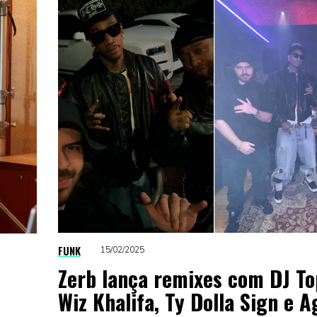
FUNK
15/02/2025
Zerb lança remixes com DJ To
Wiz Khalifa, Ty Dolla Sign e A