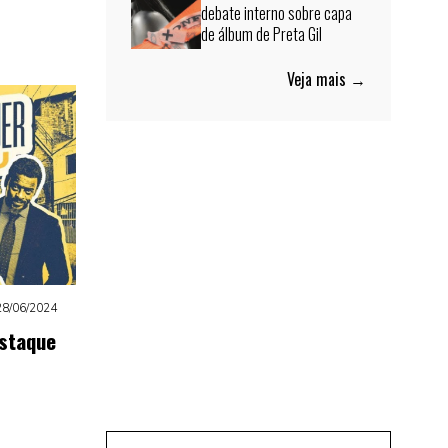
debate interno sobre capa
de álbum de Preta Gil
Veja mais →
28/06/2024
staque