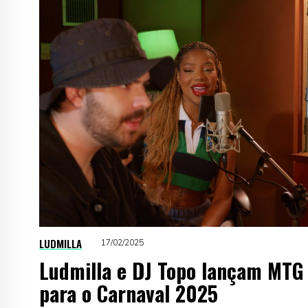
LUDMILLA
17/02/2025
Ludmilla e DJ Topo lançam MTG
para o Carnaval 2025