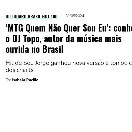
BILLBOARD BRASIL HOT 100
31/05/2024
‘MTG Quem Não Quer Sou Eu’: conh
o DJ Topo, autor da música mais
ouvida no Brasil
Hit de Seu Jorge ganhou nova versão e tomou 
dos charts
Por
Isabela Pacilio