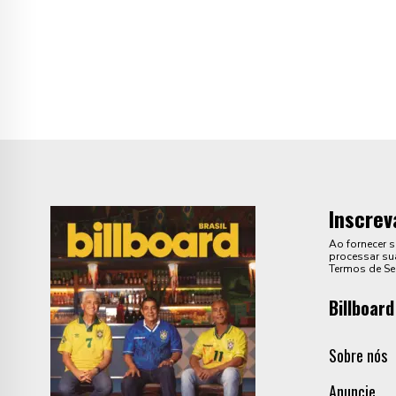
Inscrev
Ao fornecer 
processar sua
Termos de Se
Billboard
Sobre nós
Anuncie