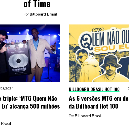
of Time
Por
Billboard Brasil
BILLBOARD BRASIL HOT 100
/08/2024
 triplo: ‘MTG Quem Não
As 6 versões MTG em de
 Eu’ alcança 500 milhões
da Billboard Hot 100
Por
Billboard Brasil
 Brasil