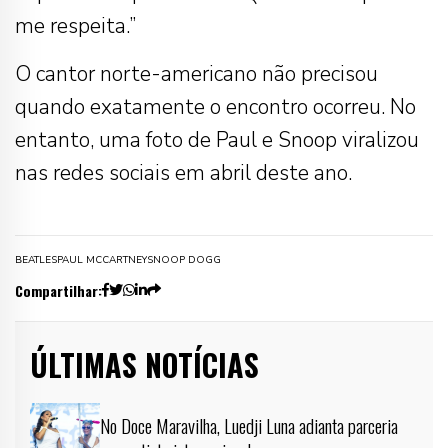
me respeita.”
O cantor norte-americano não precisou
quando exatamente o encontro ocorreu. No
entanto, uma foto de Paul e Snoop viralizou
nas redes sociais em abril deste ano.
BEATLES
PAUL MCCARTNEY
SNOOP DOGG
Compartilhar:
ÚLTIMAS NOTÍCIAS
No Doce Maravilha, Luedji Luna adianta parceria