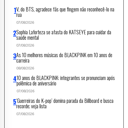
V, do BTS, agradece fãs que fingem não reconhecê-lo na
rua
07/08/2026
Sophia Laforteza se afasta do KATSEYE para cuidar da
saúde mental
07/08/2026
As 10 melhores músicas do BLACKPINK em 10 anos de
carreira
08/08/2026
10 anos do BLACKPINK: integrantes se pronunciam após
polêmica de aniversário
07/08/2026
‘Guerreiras do K-pop’ domina parada da Billboard e busca
recorde; veja lista
07/08/2026