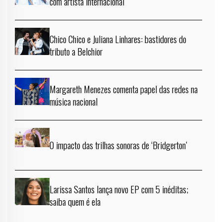
com artista internacional
Chico Chico e Juliana Linhares: bastidores do
tributo a Belchior
Margareth Menezes comenta papel das redes na
música nacional
O impacto das trilhas sonoras de ‘Bridgerton’
Larissa Santos lança novo EP com 5 inéditas;
saiba quem é ela