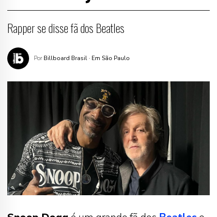
Rapper se disse fã dos Beatles
Por
Billboard Brasil
· Em São Paulo