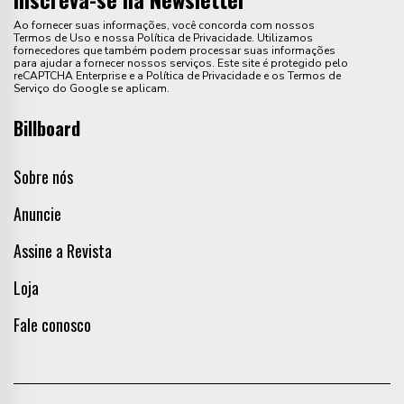
Ao fornecer suas informações, você concorda com nossos
Termos de Uso e nossa Política de Privacidade. Utilizamos
fornecedores que também podem processar suas informações
para ajudar a fornecer nossos serviços. Este site é protegido pelo
reCAPTCHA Enterprise e a Política de Privacidade e os Termos de
Serviço do Google se aplicam.
Billboard
Sobre nós
Anuncie
Assine a Revista
Loja
Fale conosco