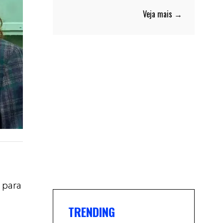
Veja mais →
 para
TRENDING