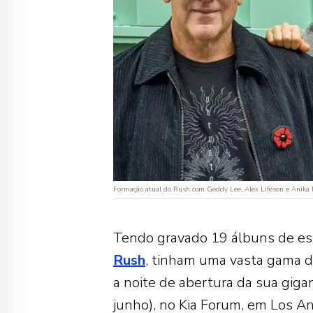
Formação atual do Rush com Geddy Lee, Alex Lifeson e Anika N
Tendo gravado 19 álbuns de e
Rush
, tinham uma vasta gama de
a noite de abertura da sua giga
junho), no Kia Forum, em Los A