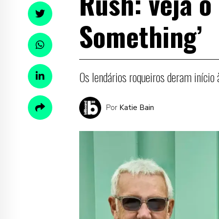
Rush: veja o 
Something’
Os lendários roqueiros deram início à
Por
Katie Bain