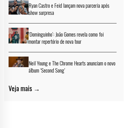
Ryan Castro e Feid lançam nova parceria após
show surpresa
‘Dominguinho’: João Gomes revela como foi
montar repertório de nova tour
Neil Young e The Chrome Hearts anunciam o novo
álbum ‘Second Song’
Veja mais →