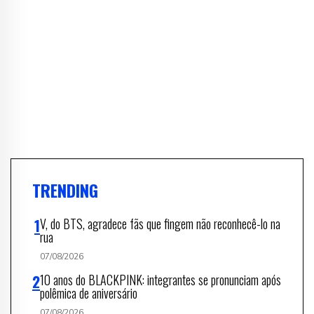
TRENDING
V, do BTS, agradece fãs que fingem não reconhecê-lo na
rua
07/08/2026
10 anos do BLACKPINK: integrantes se pronunciam após
polêmica de aniversário
07/08/2026