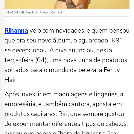
(IMAGO/MediaPunch via Reuters Connect)
Rihanna
veio com novidades, e quem pensou
que era seu novo álbum, o aguardado “R9”,
se decepcionou. A diva anunciou, nesta
terça-feira (04), uma nova linha de produtos
voltados para o mundo da beleza: a Fenty
Hair.
Após investir em maquiagens e lingeries, a
empresária, e também cantora, aposta em
produtos capilares. Riri, que sempre gostou
de experimentar diferentes tipos de cabelos,
avisou que agora é “hora de brincar e ficar