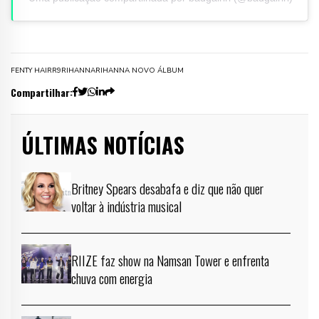
FENTY HAIR
R9
RIHANNA
RIHANNA NOVO ÁLBUM
Compartilhar:
ÚLTIMAS NOTÍCIAS
Britney Spears desabafa e diz que não quer
voltar à indústria musical
RIIZE faz show na Namsan Tower e enfrenta
chuva com energia