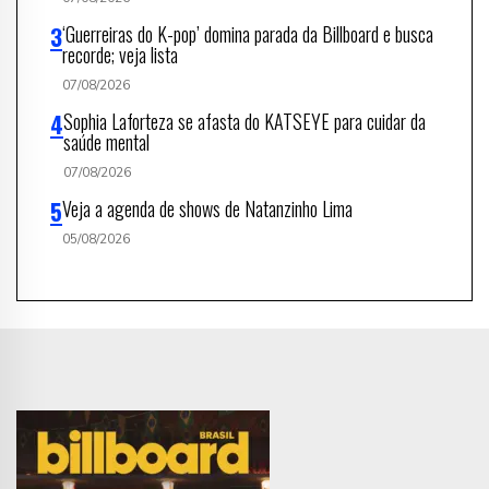
‘Guerreiras do K-pop’ domina parada da Billboard e busca
recorde; veja lista
07/08/2026
Sophia Laforteza se afasta do KATSEYE para cuidar da
saúde mental
07/08/2026
Veja a agenda de shows de Natanzinho Lima
05/08/2026