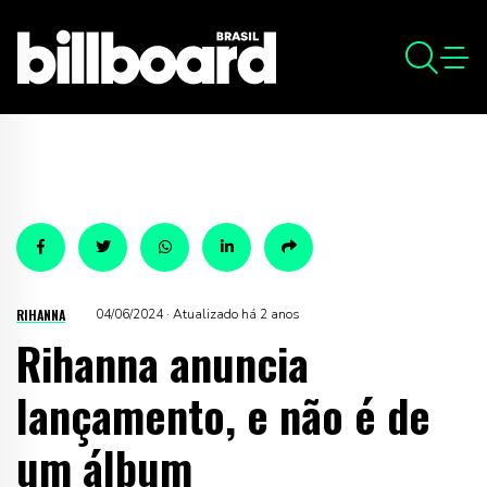
RIHANNA
04/06/2024 · Atualizado há 2 anos
Rihanna anuncia
lançamento, e não é de
um álbum