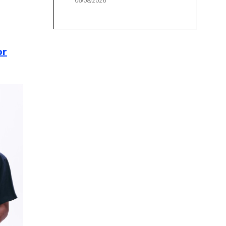
06/08/2026
or