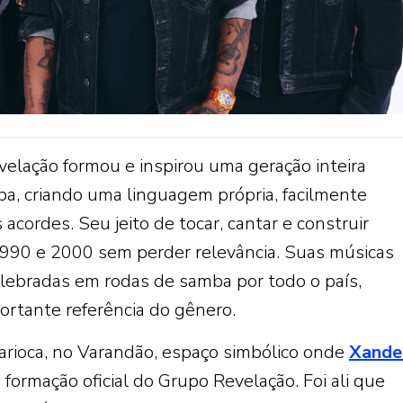
elação formou e inspirou uma geração inteira
a, criando uma linguagem própria, facilmente
acordes. Seu jeito de tocar, cantar e construir
1990 e 2000 sem perder relevância. Suas músicas
lebradas em rodas de samba por todo o país,
rtante referência do gênero.
carioca, no Varandão, espaço simbólico onde
Xande
ormação oficial do Grupo Revelação. Foi ali que