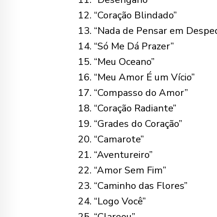
“Coração Blindado”
“Nada de Pensar em Desped
“Só Me Dá Prazer”
“Meu Oceano”
“Meu Amor É um Vício”
“Compasso do Amor”
“Coração Radiante”
“Grades do Coração”
“Camarote”
“Aventureiro”
“Amor Sem Fim”
“Caminho das Flores”
“Logo Você”
“Clareou”