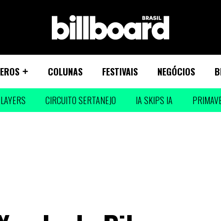
EROS
COLUNAS
FESTIVAIS
NEGÓCIOS
B
LAYERS
CIRCUITO SERTANEJO
IA SKIPS IA
PRIMAV