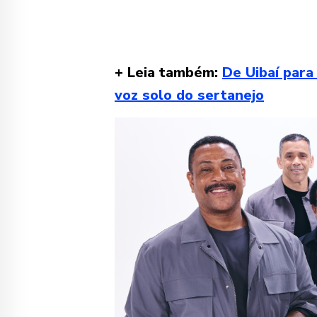
+ Leia também:
De Uibaí para
voz solo do sertanejo