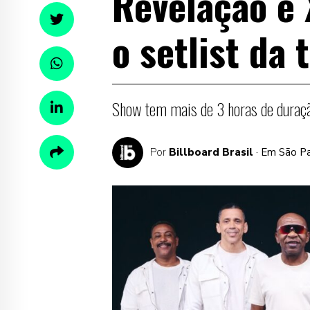
Revelação e 
o setlist da 
Show tem mais de 3 horas de duraçã
Por
Billboard Brasil
· Em São P