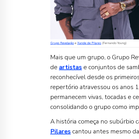
Grupo Revelação
e
Xande de Pilares
(Fernando Young)
Mais que um grupo, o Grupo Rev
de
artistas
e conjuntos de samb
reconhecível desde os primeiros 
repertório atravessou os anos 
permanecem vivas, tocadas e ce
consolidando o grupo como impo
A história começa no subúrbio 
Pilares
cantou antes mesmo da f