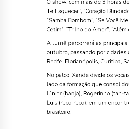
O show, com mais de 3 horas de 
Te Esquecer”, “Coração Blindado”
“Samba Bombom”, “Se Você Me
Cetim”, “Trilho do Amor”, “Além 
A turnê percorrerá as principais
outubro, passando por cidades c
Recife, Florianópolis, Curitiba, S
No palco, Xande divide os voca
lado da formação que consolido
Júnior (banjo), Rogerinho (tan-ta
Luis (reco-reco), em um encontr
brasileiro.