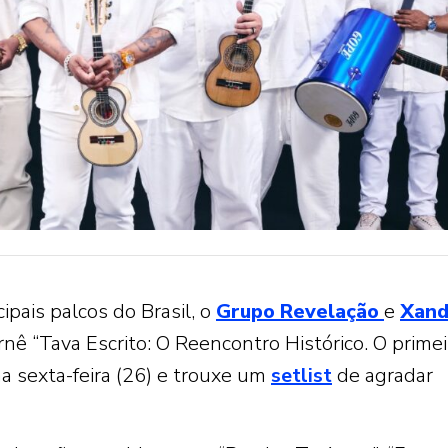
ipais palcos do Brasil, o
Grupo
Revelação
e
Xand
nê “Tava Escrito: O Reencontro Histórico. O primei
a sexta-feira (26) e trouxe um
setlist
de agradar