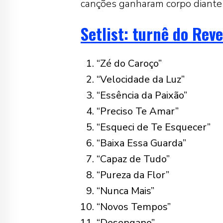
canções ganharam corpo diante 
Setlist: turnê do Rev
“Zé do Caroço”
“Velocidade da Luz”
“Essência da Paixão”
“Preciso Te Amar”
“Esqueci de Te Esquecer”
“Baixa Essa Guarda”
“Capaz de Tudo”
“Pureza da Flor”
“Nunca Mais”
“Novos Tempos”
“Desengano”