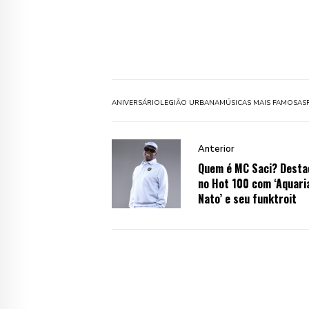
ANIVERSÁRIO
LEGIÃO URBANA
MÚSICAS MAIS FAMOSAS
Anterior
Quem é MC Saci? Desta
no Hot 100 com ‘Aquari
Nato’ e seu funktroit