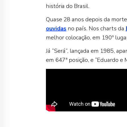
história do Brasil.
Quase 28 anos depois da morte
ouvidas
no país. Nos charts da
melhor colocação, em 190º lugar
Já “Será”, lançada em 1985, apar
em 647ª posição, e “Eduardo e M