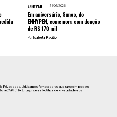
ENHYPEN
24/06/2026
e
Em aniversário, Sunoo, do
pedida
ENHYPEN, comemora com doação
de R$ 170 mil
Por
Isabela Pacilio
de Privacidade. Utilizamos fornecedores que também podem
lo reCAPTCHA Enterprise e a Política de Privacidade e os