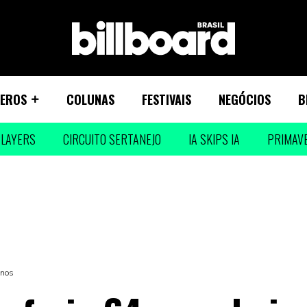
EROS
COLUNAS
FESTIVAIS
NEGÓCIOS
B
LAYERS
CIRCUITO SERTANEJO
IA SKIPS IA
PRIMAV
anos