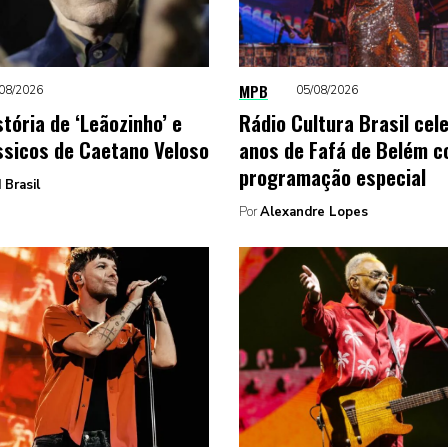
MPB
08/2026
05/08/2026
stória de ‘Leãozinho’ e
Rádio Cultura Brasil cel
ssicos de Caetano Veloso
anos de Fafá de Belém 
programação especial
 Brasil
Por
Alexandre Lopes