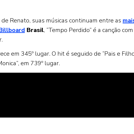
 de Renato, suas músicas continuam entre as
mai
Billboard
Brasil
, “Tempo Perdido” é a canção com
.
ece em 345º lugar. O hit é seguido de “Pais e Filho
onica”, em 739º lugar.