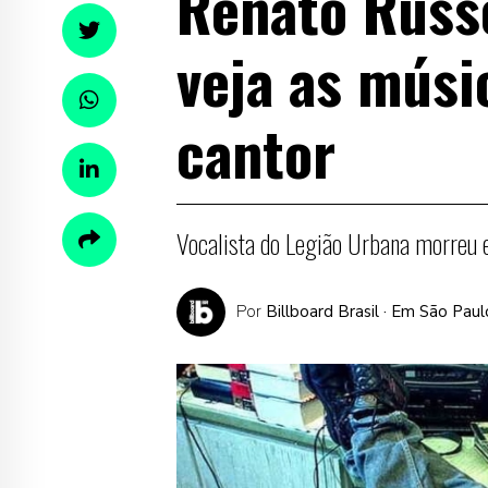
Renato Russo
veja as músi
cantor
Vocalista do Legião Urbana morre
Por
Billboard Brasil
· Em São Paul