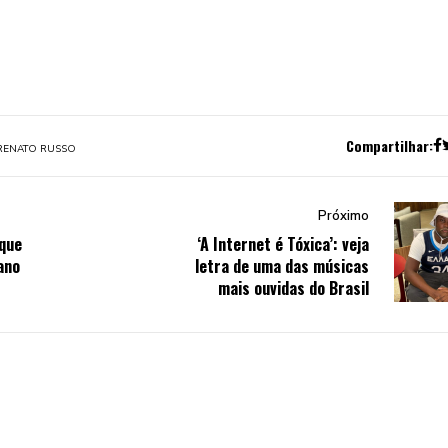
Compartilhar:
RENATO RUSSO
Próximo
que
‘A Internet é Tóxica’: veja
ano
letra de uma das músicas
mais ouvidas do Brasil