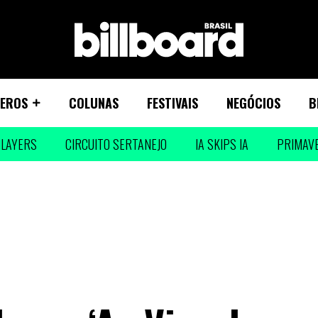
EROS
COLUNAS
FESTIVAIS
NEGÓCIOS
B
LAYERS
CIRCUITO SERTANEJO
IA SKIPS IA
PRIMAV