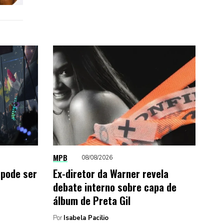
MPB
08/08/2026
 pode ser
Ex-diretor da Warner revela
debate interno sobre capa de
álbum de Preta Gil
Por
Isabela Pacilio