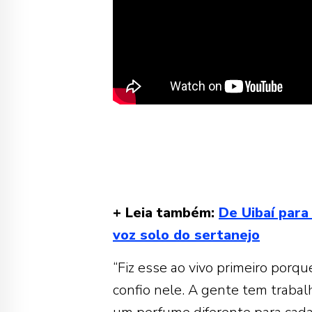
+ Leia também:
De Uibaí para
voz solo do sertanejo
“Fiz esse ao vivo primeiro porq
confio nele. A gente tem traba