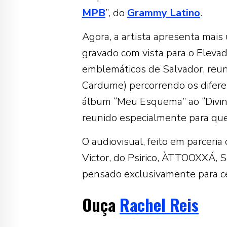
MPB
”, do
Grammy Latino
.
Agora, a artista apresenta mais 
gravado com vista para o Eleva
emblemáticos de Salvador, reun
Cardume) percorrendo os difere
álbum “Meu Esquema” ao “Divin
reunido especialmente para qu
O audiovisual, feito em parceria
Victor, do Psirico, ÀTTOOXXÁ, S
pensado exclusivamente para ce
Ouça
Rachel Reis