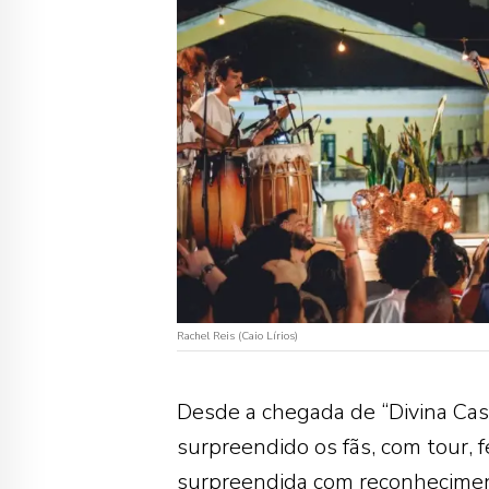
Rachel Reis (Caio Lírios)
Desde a chegada de “Divina Cas
surpreendido os fãs, com tour, 
surpreendida com reconhecimen