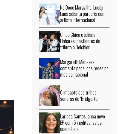
No Doce Maravilha, Luedji
Luna adianta parceria com
artista internacional
Chico Chico e Juliana
Linhares: bastidores do
tributo a Belchior
Margareth Menezes
comenta papel das redes na
música nacional
O impacto das trilhas
sonoras de ‘Bridgerton’
Larissa Santos lança novo
EP com 5 inéditas; saiba
quem é ela