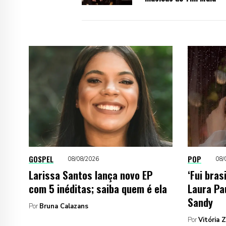
GOSPEL
POP
08/08/2026
08/
Larissa Santos lança novo EP
‘Fui bras
com 5 inéditas; saiba quem é ela
Laura Pa
Sandy
Por
Bruna Calazans
Por
Vitória 