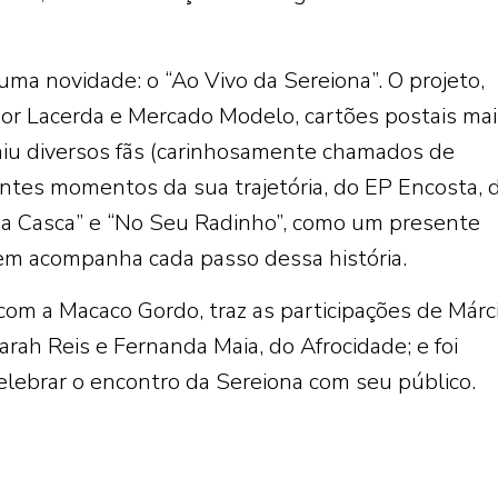
uma novidade: o “Ao Vivo da Sereiona”. O projeto,
dor Lacerda e Mercado Modelo, cartões postais mai
iu diversos fãs (carinhosamente chamados de
ntes momentos da sua trajetória, do EP Encosta, 
a Casca” e “No Seu Radinho”, como um presente
em acompanha cada passo dessa história.
 com a Macaco Gordo, traz as participações de Márc
arah Reis e Fernanda Maia, do Afrocidade; e foi
lebrar o encontro da Sereiona com seu público.