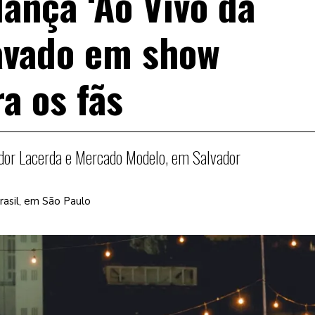
lança ‘Ao Vivo da
ravado em show
a os fãs
ador Lacerda e Mercado Modelo, em Salvador
Brasil, em São Paulo