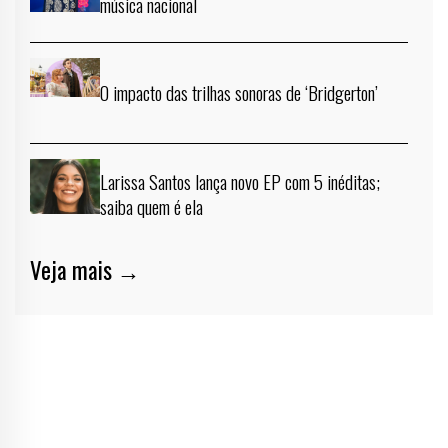
música nacional
O impacto das trilhas sonoras de ‘Bridgerton’
Larissa Santos lança novo EP com 5 inéditas;
saiba quem é ela
Veja mais →