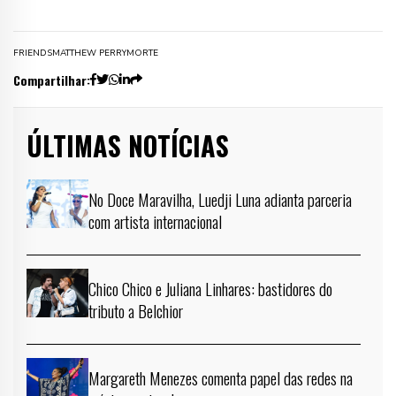
FRIENDS
MATTHEW PERRY
MORTE
Compartilhar:
ÚLTIMAS NOTÍCIAS
No Doce Maravilha, Luedji Luna adianta parceria
com artista internacional
Chico Chico e Juliana Linhares: bastidores do
tributo a Belchior
Margareth Menezes comenta papel das redes na