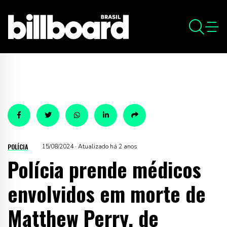
POLÍCIA
15/08/2024 · Atualizado há 2 anos
Polícia prende médicos
envolvidos em morte de
Matthew Perry, de