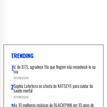
TRENDING
V, do BTS, agradece fãs que fingem não reconhecê-lo na
rua
07/08/2026
Sophia Laforteza se afasta do KATSEYE para cuidar da
saúde mental
07/08/2026
As 10 melhores músicas do BLACKPINK em 10 anos de