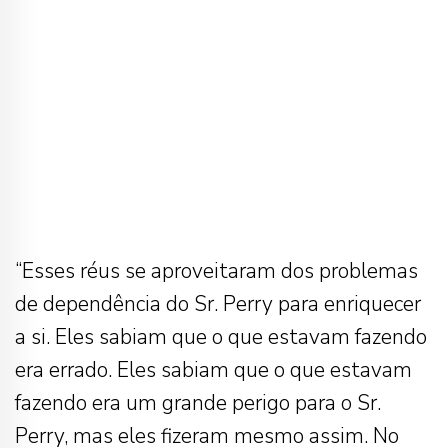
“Esses réus se aproveitaram dos problemas
de dependência do Sr. Perry para enriquecer
a si. Eles sabiam que o que estavam fazendo
era errado. Eles sabiam que o que estavam
fazendo era um grande perigo para o Sr.
Perry, mas eles fizeram mesmo assim. No