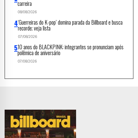
carreira
08/08/2026
‘Guerreiras do K-pop’ domina parada da Billboard e busca
recorde; veja lista
07/08/2026
10 anos do BLACKPINK: integrantes se pronunciam após
polêmica de aniversário
07/08/2026