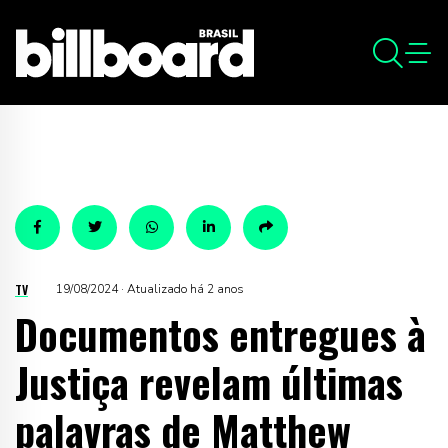
TV
19/08/2024 · Atualizado há 2 anos
Documentos entregues à
Justiça revelam últimas
palavras de Matthew