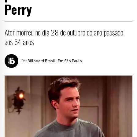
Perry
Ator morreu no dia 28 de outubro do ano passado,
aos 54 anos
Por
Billboard Brasil
· Em São Paulo