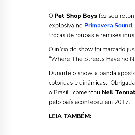
O
Pet Shop Boys
fez seu retor
explosiva no
Primavera Sound
.
trocas de roupas e remixes inus
O início do show foi marcado j
“Where The Streets Have no Na
Durante o show, a banda apostou
coloridas e dinâmicas. “Obrigad
o Brasil”, comentou
Neil Tenna
pelo país aconteceu em 2017.
LEIA TAMBÉM: