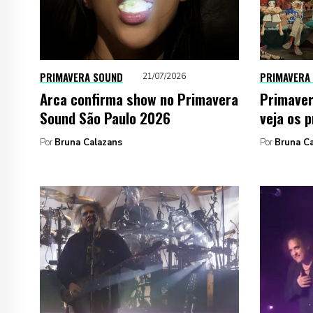
PRIMAVERA SOUND
PRIMAVERA
21/07/2026
Arca confirma show no Primavera
Primaver
Sound São Paulo 2026
veja os p
Por
Bruna Calazans
Por
Bruna C