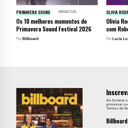
PRIMAVERA SOUND
OLIVIA ROD
08/06/2026
Os 10 melhores momentos do
Olivia R
Primavera Sound Festival 2026
com Robe
Por
Billboard
Por
Lucia Lu
Inscrev
Ao fornecer 
processar sua
Termos de Se
Billboard