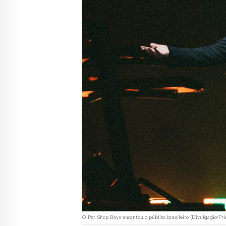
O Pet Shop Boys encantou o público brasileiro (Divulgação/Pr