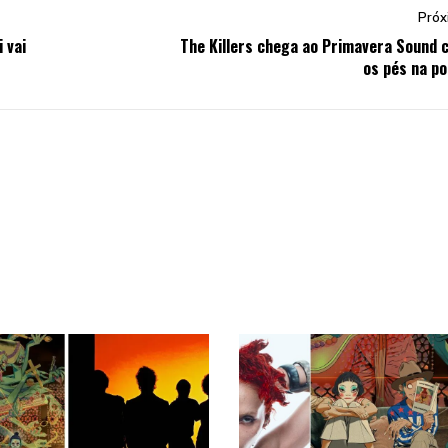
Próx
 vai
The Killers chega ao Primavera Sound 
os pés na po