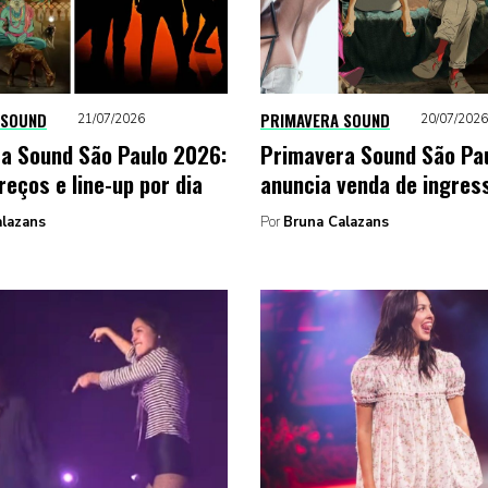
 SOUND
PRIMAVERA SOUND
21/07/2026
20/07/2026
a Sound São Paulo 2026:
Primavera Sound São Pa
reços e line-up por dia
anuncia venda de ingres
alazans
Por
Bruna Calazans