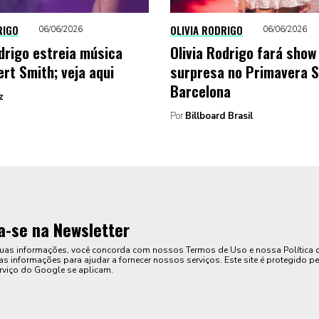
RIGO
OLIVIA RODRIGO
06/06/2026
06/06/2026
odrigo estreia música
Olivia Rodrigo fará show
rt Smith; veja aqui
surpresa no Primavera 
Barcelona
z
Por
Billboard Brasil
a-se na Newsletter
suas informações, você concorda com nossos Termos de Uso e nossa Política 
s informações para ajudar a fornecer nossos serviços. Este site é protegido pe
rviço do Google se aplicam.