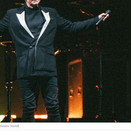
imavera Sound)