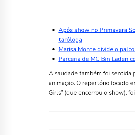
Após show no Primavera So
taróloga
Marisa Monte divide o palc
Parceria de MC Bin Laden c
A saudade também foi sentida 
animação. O repertório focado 
Girls” (que encerrou o show), fo