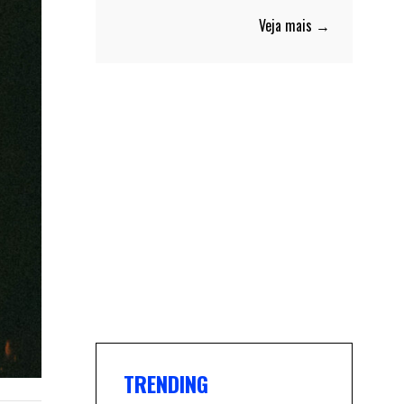
Veja mais →
TRENDING