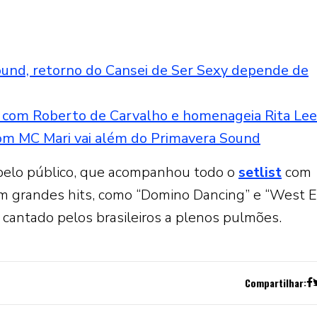
und, retorno do Cansei de Ser Sexy depende de
o com Roberto de Carvalho e homenageia Rita Lee
om MC Mari vai além do Primavera Sound
pelo público, que acompanhou todo o
setlist
com
em grandes hits, como “Domino Dancing” e “West 
i cantado pelos brasileiros a plenos pulmões.
Compartilhar: