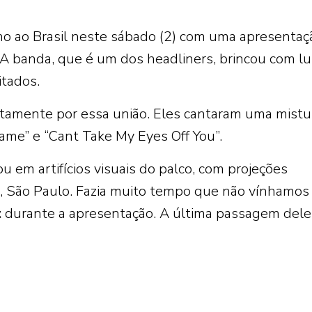
no ao Brasil neste sábado (2) com uma apresentaç
 A banda, que é um dos headliners, brincou com lu
itados.
ustamente por essa união. Eles cantaram uma mistu
me” e “Cant Take My Eyes Off You”.
 em artifícios visuais do palco, com projeções
a, São Paulo. Fazia muito tempo que não vínhamos
t
durante a apresentação. A última passagem dele