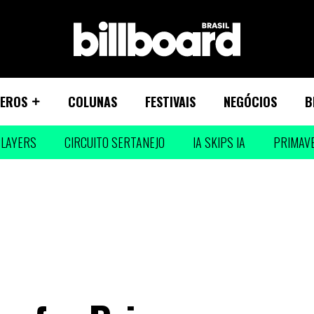
EROS
COLUNAS
FESTIVAIS
NEGÓCIOS
B
LAYERS
CIRCUITO SERTANEJO
IA SKIPS IA
PRIMAV