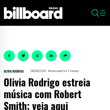
OLIVIA RODRIGO
06/06/2026 · Atualizado há 2 meses
Olivia Rodrigo estreia
música com Robert
Smith; veja aqui