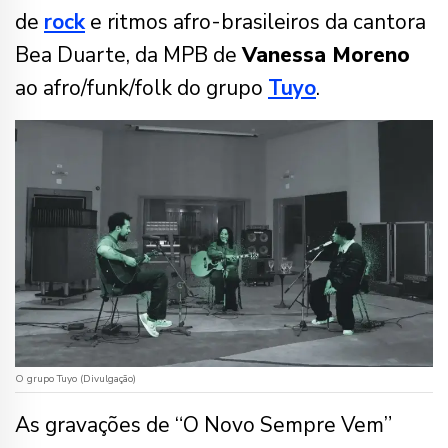
de
rock
e ritmos afro-brasileiros da cantora
Bea Duarte, da MPB de
Vanessa Moreno
ao afro/funk/folk do grupo
Tuyo
.
O grupo Tuyo (Divulgação)
As gravações de “O Novo Sempre Vem”