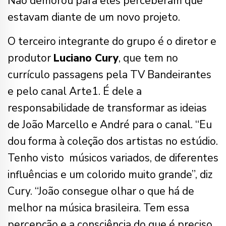
Não demorou para eles perceberam que
estavam diante de um novo projeto.
O terceiro integrante do grupo é o diretor e
produtor
Luciano Cury
, que tem no
currículo passagens pela TV Bandeirantes
e pelo canal Arte1. É dele a
responsabilidade de transformar as ideias
de João Marcello e André para o canal. “Eu
dou forma à coleção dos artistas no estúdio.
Tenho visto músicos variados, de diferentes
influências e um colorido muito grande”, diz
Cury. “João consegue olhar o que há de
melhor na música brasileira. Tem essa
percepção e a consciência do que é preciso