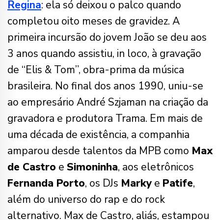
Regina
: ela só deixou o palco quando
completou oito meses de gravidez. A
primeira incursão do jovem João se deu aos
3 anos quando assistiu, in loco, à gravação
de “Elis & Tom”, obra-prima da música
brasileira. No final dos anos 1990, uniu-se
ao empresário André Szjaman na criação da
gravadora e produtora Trama. Em mais de
uma década de existência, a companhia
amparou desde talentos da MPB como
Max
de Castro
e
Simoninha
, aos eletrônicos
Fernanda Porto
, os DJs
Marky
e
Patife
,
além do universo do rap e do rock
alternativo. Max de Castro, aliás, estampou