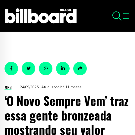
MPB
24/09/2025 · Atualizado há 11 meses
‘O Novo Sempre Vem’ traz
essa gente bronzeada
mostrando seu valor