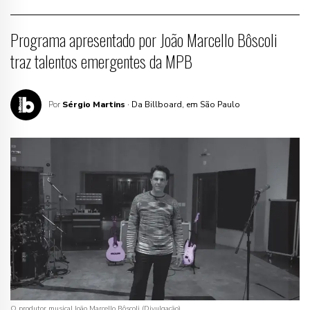
Programa apresentado por João Marcello Bôscoli
traz talentos emergentes da MPB
Por
Sérgio Martins
· Da Billboard, em São Paulo
O produtor musical João Marcello Bôscoli (Divulgação)