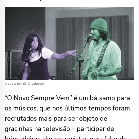
A dupla Benziê (Divulgação)
“O Novo Sempre Vem” é um bálsamo para
os músicos, que nos últimos tempos foram
recrutados mais para ser objeto de
gracinhas na televisão – participar de
brincadeiras, dar entrevistas para falar de