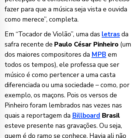
fazer para que a música seja vista e ouvida
como merece”, completa.
Em “Tocador de Violão”, uma das
letras
da
safra recente de
Paulo César Pinheiro
(um
dos maiores compositores da
MPB
em
todos os tempos), ele professa que ser
músico é como pertencer a uma casta
diferenciada ou uma sociedade – como, por
exemplo, os maçons. Pois os versos de
Pinheiro foram lembrados nas vezes nas
quais a reportagem da
Billboard
Brasil
esteve presente nas gravações. Ou seja,
quem é do ramo se conhece. Havia ali não