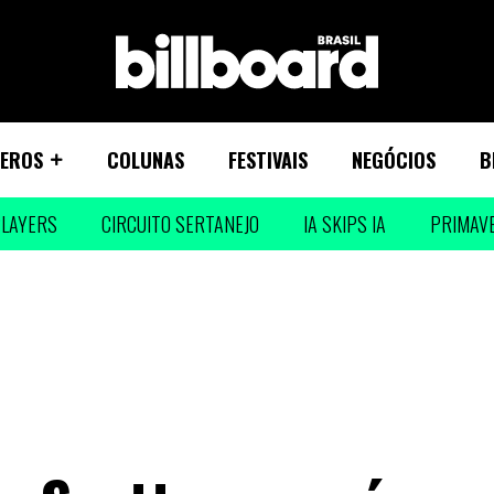
EROS
COLUNAS
FESTIVAIS
NEGÓCIOS
B
LAYERS
CIRCUITO SERTANEJO
IA SKIPS IA
PRIMAV