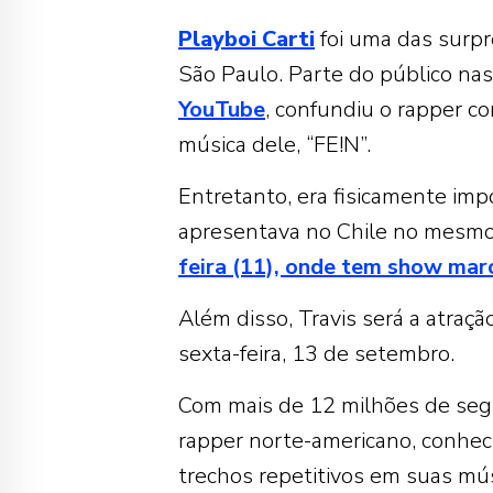
Playboi
Carti
foi uma das surp
São Paulo. Parte do público nas
YouTube
, confundiu o rapper 
música dele, “FE!N”.
Entretanto, era fisicamente impo
apresentava no Chile no mes
feira (11), onde tem show mar
Além disso, Travis será a atraç
sexta-feira, 13 de setembro.
Com mais de 12 milhões de segu
rapper norte-americano, conhec
trechos repetitivos em suas mús