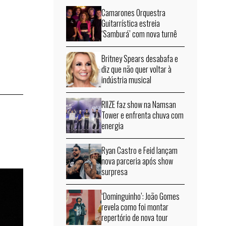
Camarones Orquestra
Guitarrística estreia
‘Samburá’ com nova turnê
Britney Spears desabafa e
diz que não quer voltar à
indústria musical
RIIZE faz show na Namsan
Tower e enfrenta chuva com
energia
Ryan Castro e Feid lançam
nova parceria após show
surpresa
‘Dominguinho’: João Gomes
revela como foi montar
repertório de nova tour