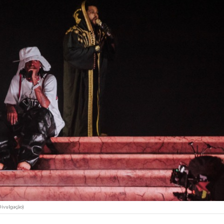
Divulgação)