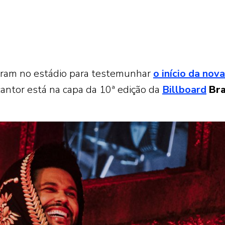
iram no estádio para testemunhar
o início da nov
cantor está na capa da 10ª edição da
Billboard
Bra