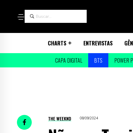
CHARTS
ENTREVISTAS
GÊN
CAPA DIGITAL
BTS
POWER P
THE WEEKND
08/09/2024