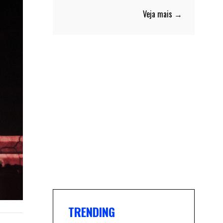
Veja mais →
TRENDING