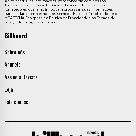
Ao fornecer suas informações, você concorda com nossos
Termos de Uso e nossa Política de Privacidade. Utilizamos
fornecedores que também podem processar suas informações
para ajudar a fornecer nossos serviços. Este site é protegido pelo
reCAPTCHA Enterprise e a Política de Privacidade e os Termos de
Serviço do Google se aplicam.
Billboard
Sobre nós
Anuncie
Assine a Revista
Loja
Fale conosco