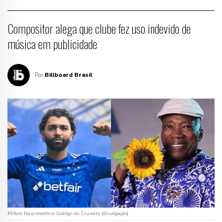
Compositor alega que clube fez uso indevido de
música em publicidade
Por
Billboard Brasil
Milton Nascimento e Gabigo do Cruzeiro (divulgação)