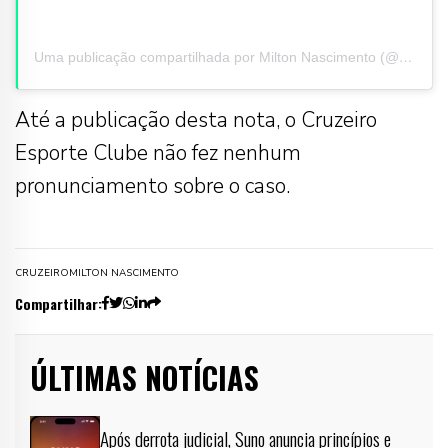
Uma publicação compartilhada por Milton Nascimento (@miltonbitucanascimento)
Até a publicação desta nota, o Cruzeiro
Esporte Clube não fez nenhum
pronunciamento sobre o caso.
CRUZEIRO
MILTON NASCIMENTO
Compartilhar:
ÚLTIMAS NOTÍCIAS
Após derrota judicial, Suno anuncia princípios e