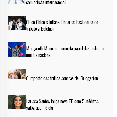
com artista internacional
Chico Chico e Juliana Linhares: bastidores do
tributo a Belchior
Margareth Menezes comenta papel das redes na
música nacional
O impacto das trilhas sonoras de ‘Bridgerton’
Larissa Santos lança novo EP com 5 inéditas;
saiba quem é ela