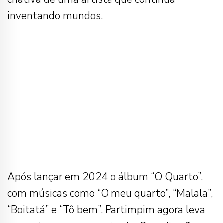
inventando mundos.
Após lançar em 2024 o álbum “O Quarto”,
com músicas como “O meu quarto”, “Malala”,
“Boitatá” e “Tô bem”, Partimpim agora leva