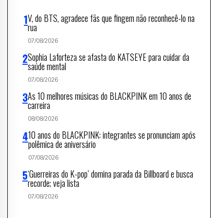
V, do BTS, agradece fãs que fingem não reconhecê-lo na
rua
07/08/2026
Sophia Laforteza se afasta do KATSEYE para cuidar da
saúde mental
07/08/2026
As 10 melhores músicas do BLACKPINK em 10 anos de
carreira
08/08/2026
10 anos do BLACKPINK: integrantes se pronunciam após
polêmica de aniversário
07/08/2026
‘Guerreiras do K-pop’ domina parada da Billboard e busca
recorde; veja lista
07/08/2026