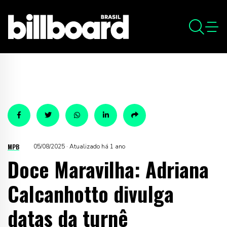
MPB
05/08/2025 · Atualizado há 1 ano
Doce Maravilha: Adriana
Calcanhotto divulga
datas da turnê