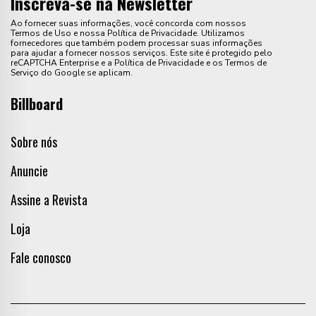
Inscreva-se na Newsletter
Ao fornecer suas informações, você concorda com nossos
Termos de Uso e nossa Política de Privacidade. Utilizamos
fornecedores que também podem processar suas informações
para ajudar a fornecer nossos serviços. Este site é protegido pelo
reCAPTCHA Enterprise e a Política de Privacidade e os Termos de
Serviço do Google se aplicam.
Billboard
Sobre nós
Anuncie
Assine a Revista
Loja
Fale conosco