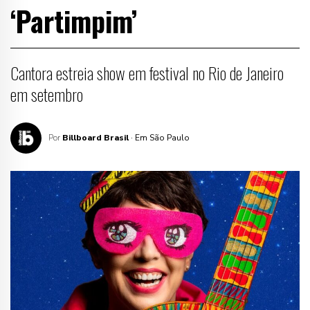
‘Partimpim’
Cantora estreia show em festival no Rio de Janeiro
em setembro
Por
Billboard Brasil
· Em São Paulo