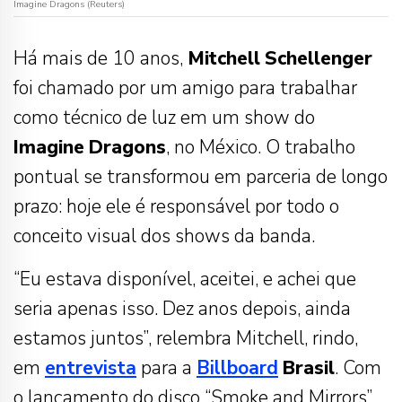
Imagine Dragons (Reuters)
Há mais de 10 anos,
Mitchell
Schellenger
foi chamado por um amigo para trabalhar
como técnico de luz em um show do
Imagine
Dragons
, no México. O trabalho
pontual se transformou em parceria de longo
prazo: hoje ele é responsável por todo o
conceito visual dos shows da banda.
“Eu estava disponível, aceitei, e achei que
seria apenas isso. Dez anos depois, ainda
estamos juntos”, relembra Mitchell, rindo,
em
entrevista
para a
Billboard
Brasil
. Com
o lançamento do disco “Smoke and Mirrors”,