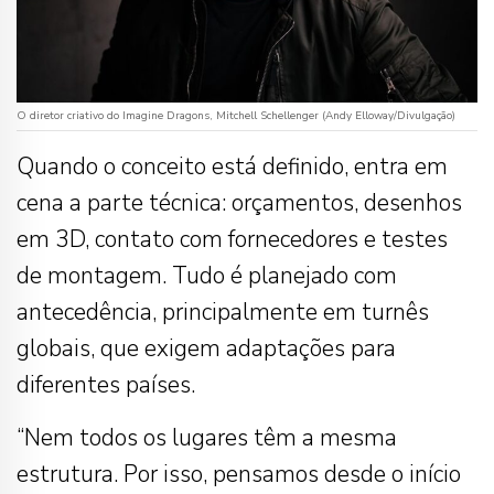
O diretor criativo do Imagine Dragons, Mitchell Schellenger (Andy Elloway/Divulgação)
Quando o conceito está definido, entra em
cena a parte técnica: orçamentos, desenhos
em 3D, contato com fornecedores e testes
de montagem. Tudo é planejado com
antecedência, principalmente em turnês
globais, que exigem adaptações para
diferentes países.
“Nem todos os lugares têm a mesma
estrutura. Por isso, pensamos desde o início