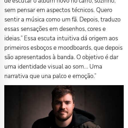
de escutar o álbum novo no carro, sozinho,
sem pensar em aspectos técnicos. Quero
sentir a música como um fã. Depois, traduzo
essas sensações em desenhos, cores e
ideias.” Essa escuta intuitiva dá origem aos
primeiros esboços e moodboards, que depois
são apresentados à banda. O objetivo é dar
uma identidade visual ao som… Uma
narrativa que una palco e emoção.”