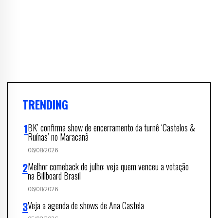
TRENDING
BK’ confirma show de encerramento da turnê ‘Castelos &
Ruínas’ no Maracanã
06/08/2026
Melhor comeback de julho: veja quem venceu a votação
na Billboard Brasil
06/08/2026
Veja a agenda de shows de Ana Castela