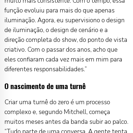
muito mais consistente. Com o tempo, essa
função evoluiu para mais do que apenas
iluminação. Agora, eu supervisiono o design
de iluminação, o design de cenário e a
direção completa do show, do ponto de vista
criativo. Com o passar dos anos, acho que
eles confiaram cada vez mais em mim para
diferentes responsabilidades.”
O nascimento de uma turnê
Criar uma turnê do zero é um processo
complexo e, segundo Mitchell, começa
muitos meses antes da banda subir ao palco.
“Tudo parte de uma conversa. A gente tenta