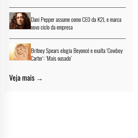
Dani Pepper assume como CEO da K2L e marca
novo ciclo da empresa
Britney Spears elogia Beyoncé e exalta ‘Cowboy
Carter’: ‘Mais ousado’
Veja mais →