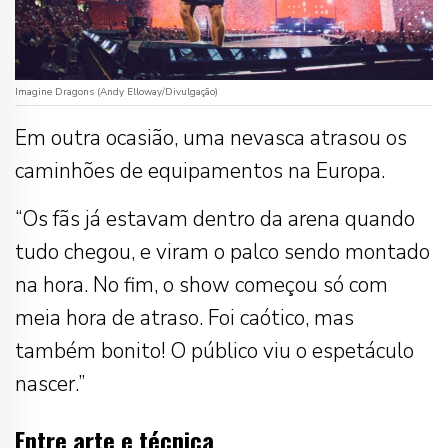
Imagine Dragons (Andy Elloway/Divulgação)
Em outra ocasião, uma nevasca atrasou os
caminhões de equipamentos na Europa.
“Os fãs já estavam dentro da arena quando
tudo chegou, e viram o palco sendo montado
na hora. No fim, o show começou só com
meia hora de atraso. Foi caótico, mas
também bonito! O público viu o espetáculo
nascer.”
Entre arte e técnica