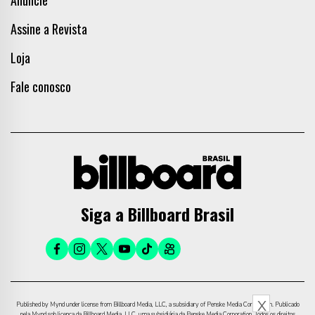
Anuncie
Assine a Revista
Loja
Fale conosco
Siga a Billboard Brasil
X
Published by Mynd under license from Billboard Media, LLC, a subsidiary of Penske Media Corporation. Publicado
pela Mynd sob licença da Billboard Media, LLC, uma subsidiária da Penske Media Corporation. Todos os direitos