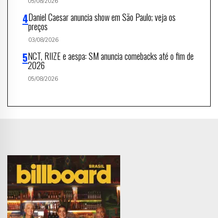
05/08/2026
Daniel Caesar anuncia show em São Paulo; veja os
preços
03/08/2026
NCT, RIIZE e aespa: SM anuncia comebacks até o fim de
2026
05/08/2026