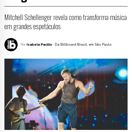
Mitchell Schellenger revela como transforma música
em grandes espetáculos
Por
Isabela Pacilio
· Da Billboard Brasil, em São Paulo