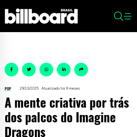
POP
29/10/2025 · Atualizado há 9 meses
A mente criativa por trás
dos palcos do Imagine
Dragons