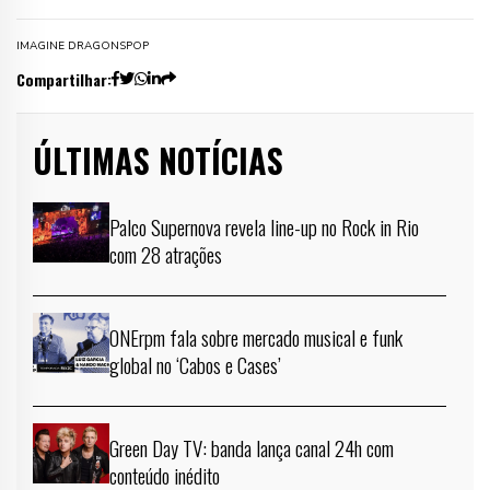
IMAGINE DRAGONS
POP
Compartilhar:
ÚLTIMAS NOTÍCIAS
Palco Supernova revela line-up no Rock in Rio
com 28 atrações
ONErpm fala sobre mercado musical e funk
global no ‘Cabos e Cases’
Green Day TV: banda lança canal 24h com
conteúdo inédito