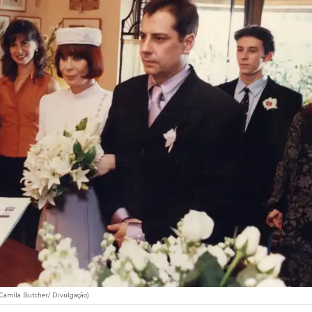
Camila Butcher/ Divulgação)