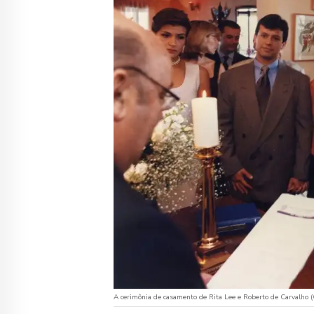
A cerimônia de casamento de Rita Lee e Roberto de Carvalho (