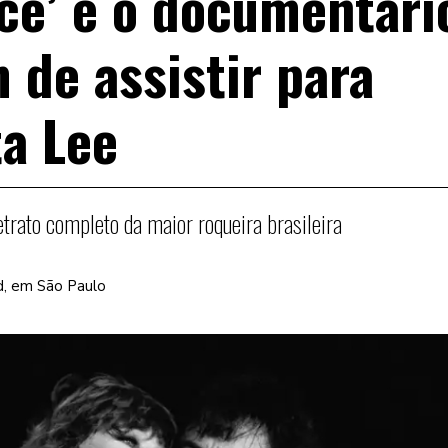
cê’ é o documentári
 de assistir para
a Lee
trato completo da maior roqueira brasileira
rd, em São Paulo