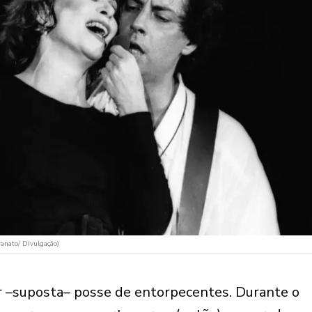
anato/ Divulgação)
r –suposta– posse de entorpecentes. Durante o