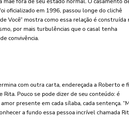
 a mãe fora de seu estado normal. O casamento d
i oficializado em 1996, passou longe do clichê
 de Você” mostra como essa relação é construída 
mo, por mais turbulências que o casal tenha
de convivência.
mina com outra carta, endereçada a Roberto e fi
e Rita. Pouco se pode dizer de seu conteúdo: é
o amor presente em cada sílaba, cada sentença. “
conhecer a fundo essa pessoa incrível chamada Ri