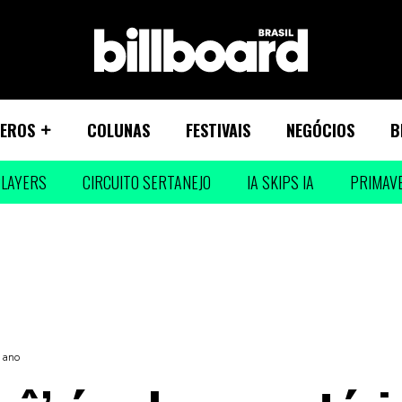
EROS
COLUNAS
FESTIVAIS
NEGÓCIOS
B
LAYERS
CIRCUITO SERTANEJO
IA SKIPS IA
PRIMAV
 ano