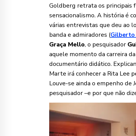
Goldberg retrata os principais 
sensacionalismo. A história é 
várias entrevistas que deu ao l
banda e admiradores (
Gilberto 
Graça Mello
, o pesquisador
Gu
aquele momento da carreira da 
documentário didático. Explic
Marte irá conhecer a Rita Lee p
Louve-se ainda o empenho de Jo
pesquisador –e por que não diz