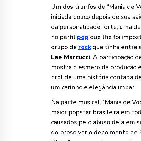
Um dos trunfos de “Mania de Voc
iniciada pouco depois de sua s
da personalidade forte, uma de
no perfil
pop
que lhe foi impost
grupo de
rock
que tinha entre s
Lee Marcucci
. A participação d
mostra o esmero da produção e
prol de uma história contada de
um carinho e elegância ímpar.
Na parte musical, “Mania de Vo
maior popstar brasileira em to
causados pelo abuso dela em su
doloroso ver o depoimento de B