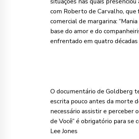
situações nas quais presenciou
com Roberto de Carvalho, que fo
comercial de margarina: “Mania
base do amor e do companheiris
enfrentado em quatro décadas 
O documentário de Goldberg ter
escrita pouco antes da morte d
necessário assistir e perceber 
de Você” é obrigatório para se 
Lee Jones