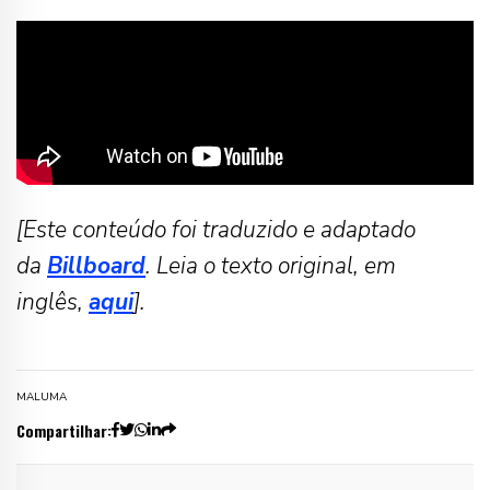
[Este conteúdo foi traduzido e adaptado
da
Billboard
. Leia o texto original, em
inglês,
aqui
].
MALUMA
Compartilhar: