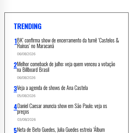
TRENDING
BK’ confirma show de encerramento da turnê ‘Castelos &
Ruínas’ no Maracanã
06/08/2026
Melhor comeback de julho: veja quem venceu a votação
na Billboard Brasil
06/08/2026
Veja a agenda de shows de Ana Castela
05/08/2026
Daniel Caesar anuncia show em São Paulo; veja os
preços
03/08/2026
Neta de Beto Guedes, Julia Guedes estreia ‘Álbum