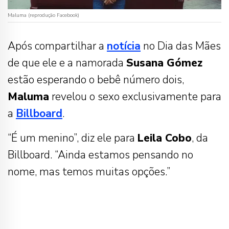
Maluma (reprodução Facebook)
Após compartilhar a
notícia
no Dia das Mães
de que ele e a namorada
Susana Gómez
estão esperando o bebê número dois,
Maluma
revelou o sexo exclusivamente para
a
Billboard
.
“É um menino”, diz ele para
Leila Cobo
, da
Billboard. “Ainda estamos pensando no
nome, mas temos muitas opções.”