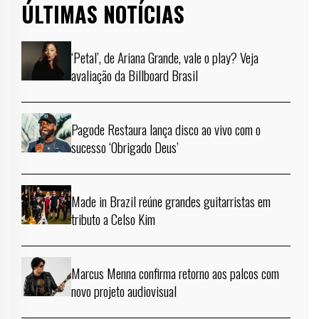
ÚLTIMAS NOTÍCIAS
‘Petal’, de Ariana Grande, vale o play? Veja
avaliação da Billboard Brasil
Pagode Restaura lança disco ao vivo com o
sucesso ‘Obrigado Deus’
Made in Brazil reúne grandes guitarristas em
tributo a Celso Kim
Marcus Menna confirma retorno aos palcos com
novo projeto audiovisual