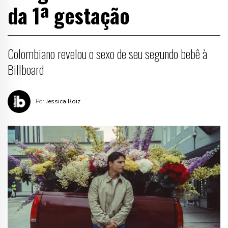
da 1ª gestação
Colombiano revelou o sexo de seu segundo bebê à
Billboard
Por
Jessica Roiz