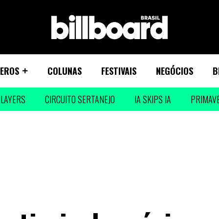
EROS
COLUNAS
FESTIVAIS
NEGÓCIOS
B
LAYERS
CIRCUITO SERTANEJO
IA SKIPS IA
PRIMAV