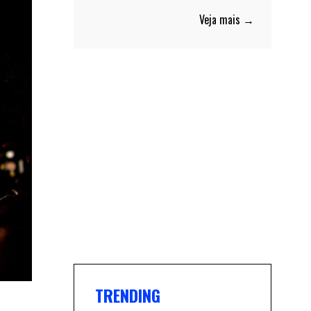
Veja mais →
TRENDING