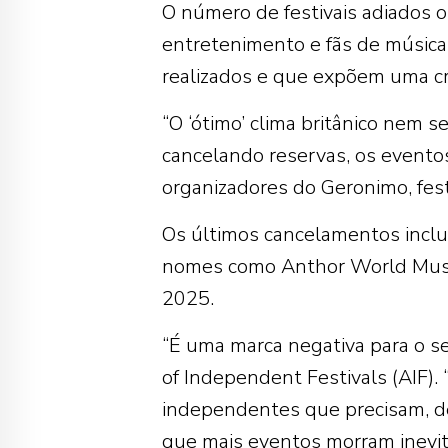
O número de festivais adiados 
entretenimento e fãs de música.
realizados e que expõem uma cr
“O ‘ótimo’ clima britânico nem
cancelando reservas, os eventos
organizadores do Geronimo, fes
Os últimos cancelamentos inclue
nomes como Anthor World Music 
2025.
“É uma marca negativa para o set
of Independent Festivals (AIF). 
independentes que precisam, d
que mais eventos morram inevi