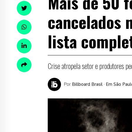
Mais de 50 f
cancelados n
lista comple
Crise atropela setor e produtores p
Por
Billboard Brasil
· Em São Paul