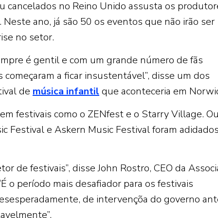
ou cancelados no Reino Unido assusta os produtor
 Neste ano, já são 50 os eventos que não irão ser
ise no setor.
 sempre é gentil e com um grande número de fãs
 começaram a ficar insustentável”, disse um dos
tival de
música infantil
que aconteceria em Norwi
m festivais como o ZENfest e o Starry Village. O
Festival e Askern Music Festival foram adidados
or de festivais”, disse John Rostro, CEO da Associ
“É o período mais desafiador para os festivais
esesperadamente, de intervençõa do governo ant
tavelmente”.