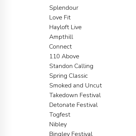
Splendour
Love Fit
Hayloft Live
Ampthill
Connect
110 Above
Standon Calling
Spring Classic
Smoked and Uncut
Takedown Festival
Detonate Festival
Togfest
Nibley
Bingley Festival