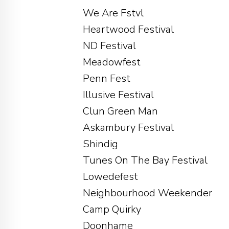
We Are Fstvl
Heartwood Festival
ND Festival
Meadowfest
Penn Fest
Illusive Festival
Clun Green Man
Askambury Festival
Shindig
Tunes On The Bay Festival
Lowedefest
Neighbourhood Weekender
Camp Quirky
Doonhame