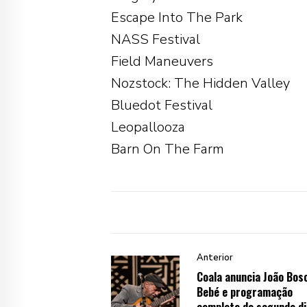
Escape Into The Park
NASS Festival
Field Maneuvers
Nozstock: The Hidden Valley
Bluedot Festival
Leopallooza
Barn On The Farm
Anterior
Coala anuncia João Bos
Bebé e programação
completa do segundo di