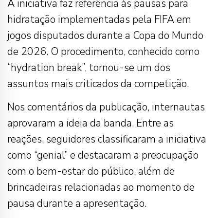
A iniciativa faz referência às pausas para
hidratação implementadas pela FIFA em
jogos disputados durante a Copa do Mundo
de 2026. O procedimento, conhecido como
“hydration break”, tornou-se um dos
assuntos mais criticados da competição.
Nos comentários da publicação, internautas
aprovaram a ideia da banda. Entre as
reações, seguidores classificaram a iniciativa
como “genial” e destacaram a preocupação
com o bem-estar do público, além de
brincadeiras relacionadas ao momento de
pausa durante a apresentação.