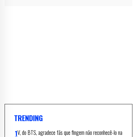
TRENDING
V, do BTS, agradece fãs que fingem não reconhecê-lo na