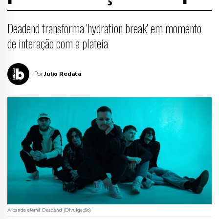
Deadend transforma 'hydration break' em momento
de interação com a plateia
Por
Julio Redata
A banda alemã Deadend (Divulgação)