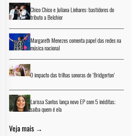
Chico Chico e Juliana Linhares: bastidores do
tributo a Belchior
Margareth Menezes comenta papel das redes na
música nacional
O impacto das trilhas sonoras de ‘Bridgerton’
Larissa Santos lança novo EP com 5 inéditas;
saiba quem é ela
Veja mais →