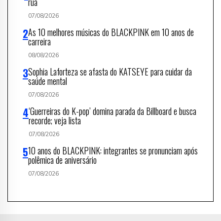
rua
07/08/2026
As 10 melhores músicas do BLACKPINK em 10 anos de
carreira
08/08/2026
Sophia Laforteza se afasta do KATSEYE para cuidar da
saúde mental
07/08/2026
‘Guerreiras do K-pop’ domina parada da Billboard e busca
recorde; veja lista
07/08/2026
10 anos do BLACKPINK: integrantes se pronunciam após
polêmica de aniversário
07/08/2026