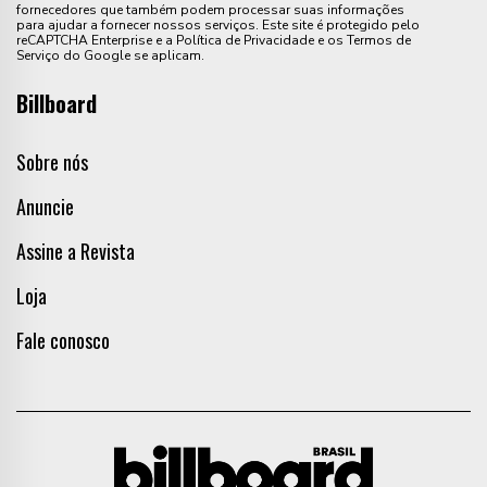
fornecedores que também podem processar suas informações
para ajudar a fornecer nossos serviços. Este site é protegido pelo
reCAPTCHA Enterprise e a Política de Privacidade e os Termos de
Serviço do Google se aplicam.
Billboard
Sobre nós
Anuncie
Assine a Revista
Loja
Fale conosco