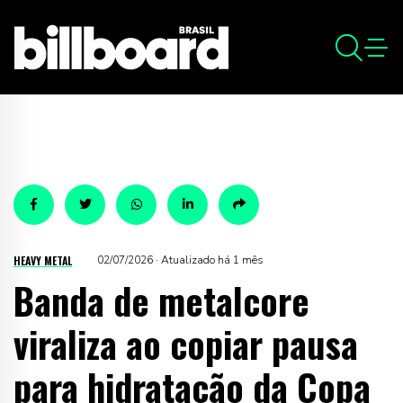
HEAVY METAL
02/07/2026 · Atualizado há 1 mês
Banda de metalcore
viraliza ao copiar pausa
para hidratação da Copa