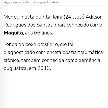
Maguila morre aos 66 anos (Instagram/Reprodução)
Morreu, nesta quinta-feira (24), José Adilson
Rodrigues dos Santos, mais conhecido como
Maguila
, aos 66 anos.
Lenda do boxe brasileiro, ele foi
diagnosticado com encefalopatia traumática
crônica, também conhecida como demência
pugilística, em 2013.