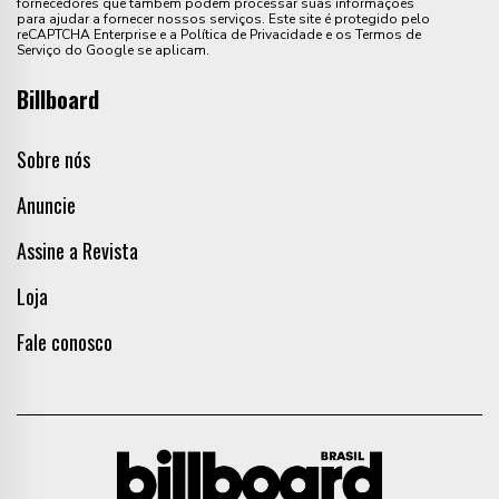
fornecedores que também podem processar suas informações
para ajudar a fornecer nossos serviços. Este site é protegido pelo
reCAPTCHA Enterprise e a Política de Privacidade e os Termos de
Serviço do Google se aplicam.
Billboard
Sobre nós
Anuncie
Assine a Revista
Loja
Fale conosco