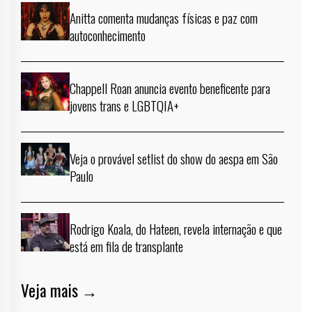
Anitta comenta mudanças físicas e paz com
autoconhecimento
Chappell Roan anuncia evento beneficente para
jovens trans e LGBTQIA+
Veja o provável setlist do show do aespa em São
Paulo
Rodrigo Koala, do Hateen, revela internação e que
está em fila de transplante
Veja mais →