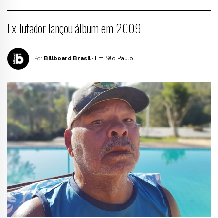
Ex-lutador lançou álbum em 2009
Por
Billboard Brasil
· Em São Paulo