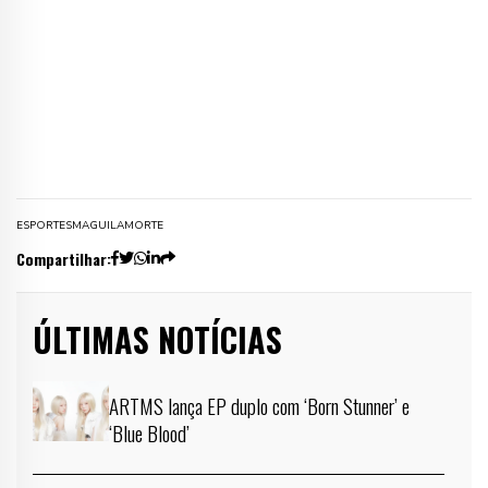
ESPORTES
MAGUILA
MORTE
Compartilhar:
ÚLTIMAS NOTÍCIAS
ARTMS lança EP duplo com ‘Born Stunner’ e
‘Blue Blood’