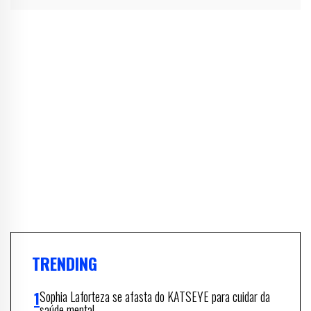
TRENDING
Sophia Laforteza se afasta do KATSEYE para cuidar da
saúde mental