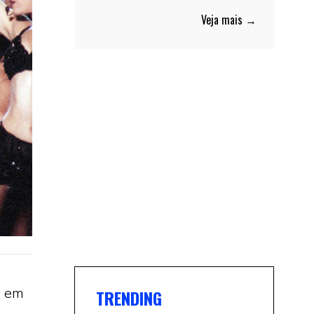
Veja mais →
o em
TRENDING