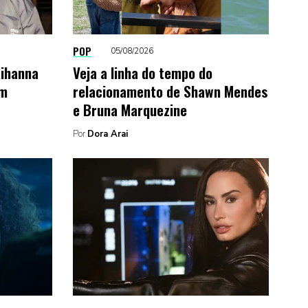
POP
05/08/2026
Rihanna
Veja a linha do tempo do
um
relacionamento de Shawn Mendes
e Bruna Marquezine
Por
Dora Arai