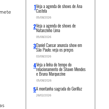
Veja a agenda de shows de Ana
Castela
omete
05/08/2026
Veja a agenda de shows de
Natanzinho Lima
05/08/2026
Daniel Caesar anuncia show em
São Paulo; veja os preços
03/08/2026
Veja a linha do tempo do
relacionamento de Shawn Mendes
e Bruna Marquezine
05/08/2026
A montanha sagrada do Gorillaz
26/02/2026
as