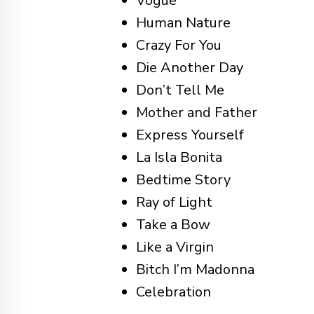
Vogue
Human Nature
Crazy For You
Die Another Day
Don’t Tell Me
Mother and Father
Express Yourself
La Isla Bonita
Bedtime Story
Ray of Light
Take a Bow
Like a Virgin
Bitch I’m Madonna
Celebration