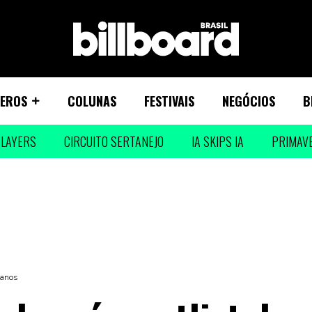
EROS
COLUNAS
FESTIVAIS
NEGÓCIOS
B
LAYERS
CIRCUITO SERTANEJO
IA SKIPS IA
PRIMAV
 anos