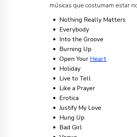
músicas que costumam estar nos
Nothing Really Matters
Everybody
Into the Groove
Burning Up
Open Your
Heart
Holiday
Live to Tell
Like a Prayer
Erotica
Justify My Love
Hung Up
Bad Girl