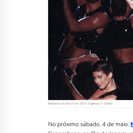
Madonna no Brasil em 1993 (Agência O Globo)
No próximo sábado, 4 de maio,