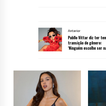
Anterior
Pabllo Vittar diz ter te
transição de gênero:
‘Ninguém escolhe ser n