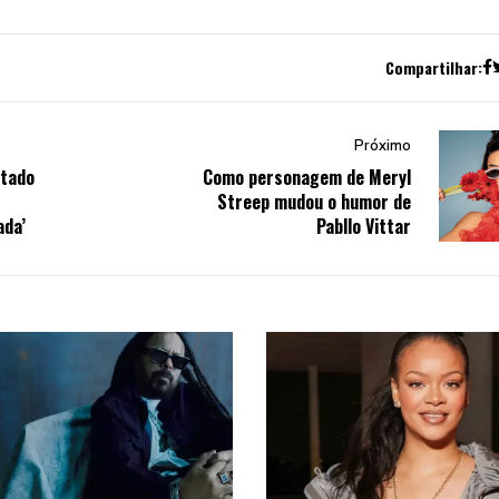
Compartilhar:
Próximo
ntado
Como personagem de Meryl
Streep mudou o humor de
ada’
Pabllo Vittar