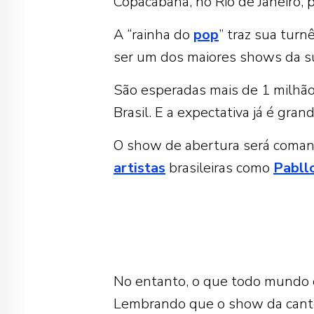
Copacabana, no Rio de Janeiro, 
A “rainha do
pop
” traz sua turnê
ser um dos maiores shows da sua
São esperadas mais de 1 milhã
Brasil. E a expectativa já é grand
O show de abertura será comand
artistas
brasileiras como
Pabllo
No entanto, o que todo mundo 
Lembrando que o show da cantor