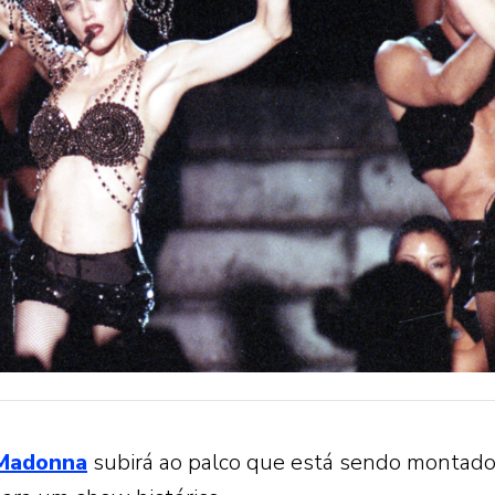
Madonna
subirá ao palco que está sendo montad