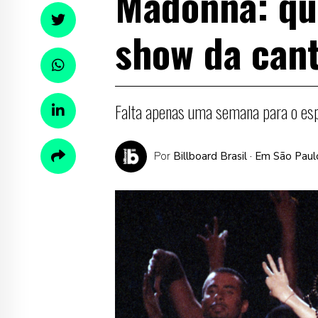
Madonna: qua
show da can
Falta apenas uma semana para o esp
Por
Billboard Brasil
· Em São Paul