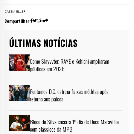
CÁSSIA ELLER
Compartilhar:
ÚLTIMAS NOTÍCIAS
Como Slayyyter, RAYE e Kehlani ampliaram
públicos em 2026
Fontaines D.C. estreia faixas inéditas após
retorno aos palcos
Bloco do Silva encerra 1º dia de Doce Maravilha
com clássicos da MPB