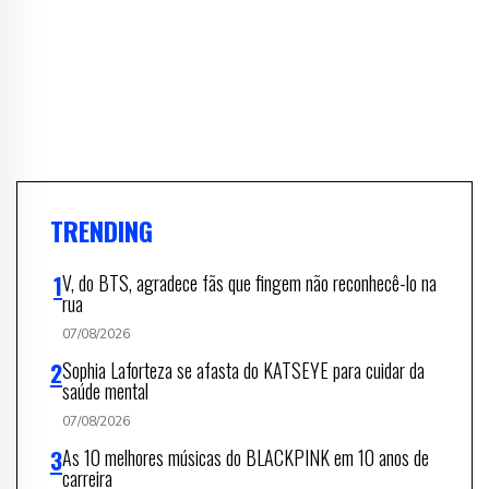
TRENDING
V, do BTS, agradece fãs que fingem não reconhecê-lo na
rua
07/08/2026
Sophia Laforteza se afasta do KATSEYE para cuidar da
saúde mental
07/08/2026
As 10 melhores músicas do BLACKPINK em 10 anos de
carreira