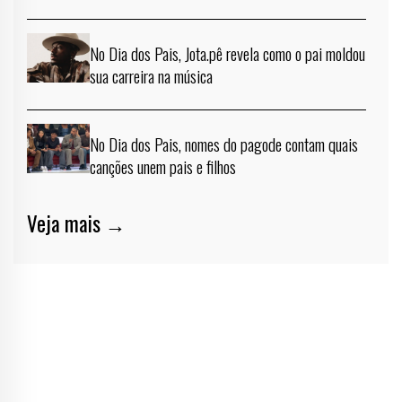
No Dia dos Pais, Jota.pê revela como o pai moldou
sua carreira na música
No Dia dos Pais, nomes do pagode contam quais
canções unem pais e filhos
Veja mais →