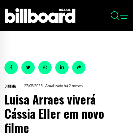
CINEMA
27/05/2026 · Atualizado há 2 meses
Luisa Arraes viverá
Cássia Eller em novo
filme