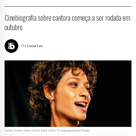
Cinebiografia sobre cantora começa a ser rodada em
outubro
Por
Lucia Luz
Luísa Arraes como Cássia Eller (Foto: Divulgação/Jorge Bispo)