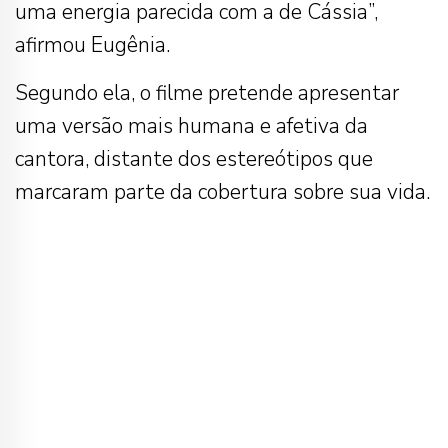
uma energia parecida com a de Cássia”,
afirmou Eugênia.
Segundo ela, o filme pretende apresentar
uma versão mais humana e afetiva da
cantora, distante dos estereótipos que
marcaram parte da cobertura sobre sua vida.