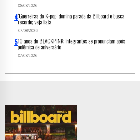
08/08/2026
‘Guerreiras do K-pop’ domina parada da Billboard e busca
recorde; veja lista
07/08/2026
10 anos do BLACKPINK: integrantes se pronunciam após
polêmica de aniversário
07/08/2026