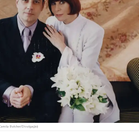
Camila Butcher/Divulgação)