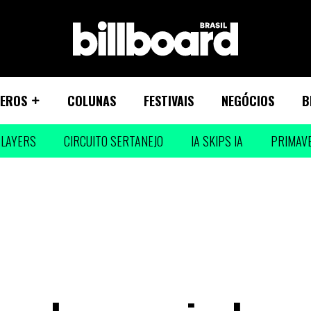
EROS
COLUNAS
FESTIVAIS
NEGÓCIOS
B
LAYERS
CIRCUITO SERTANEJO
IA SKIPS IA
PRIMAV