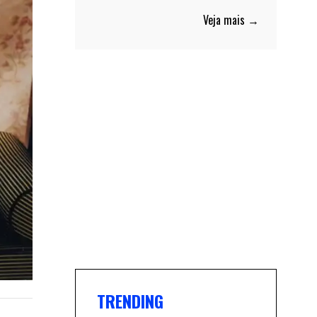
Veja mais →
TRENDING