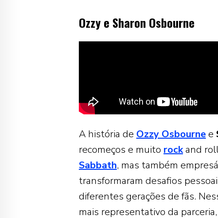
Ozzy e Sharon Osbourne
A história de
Ozzy Osbourne
e
recomeços e muito
rock
and rol
Sabbath
, mas também empresári
transformaram desafios pessoai
diferentes gerações de fãs. Ness
mais representativo da parceria,