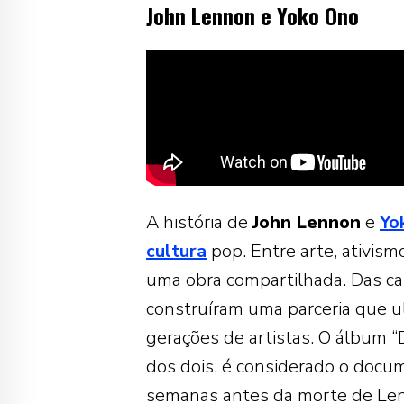
John Lennon e Yoko Ono
A história de
John Lennon
e
Yo
cultura
pop. Entre arte, ativis
uma obra compartilhada. Das ca
construíram uma parceria que ul
gerações de artistas. O álbum “
dos dois, é considerado o docum
semanas antes da morte de Le