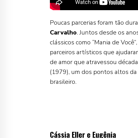
Poucas parcerias foram tão dura
Carvalho
. Juntos desde os ano
clássicos como “Mania de Você”,
parceiros artísticos que ajudara
de amor que atravessou décadas
(1979), um dos pontos altos da p
brasileiro.
Cássia Eller e Eugênia