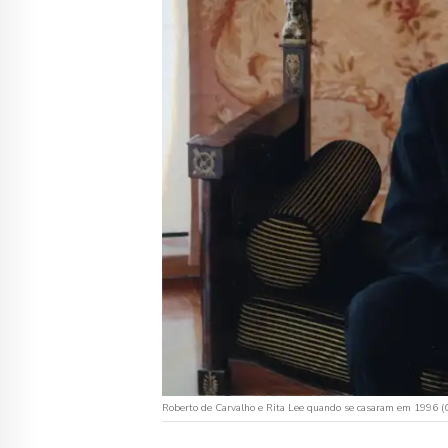
Roberto de Carvalho e Rita Lee quando se casaram em 1996 (