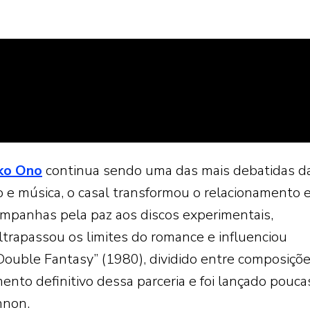
ko Ono
continua sendo uma das mais debatidas d
mo e música, o casal transformou o relacionamento
mpanhas pela paz aos discos experimentais,
trapassou os limites do romance e influenciou
Double Fantasy” (1980), dividido entre composiçõ
ento definitivo dessa parceria e foi lançado pouca
nnon.