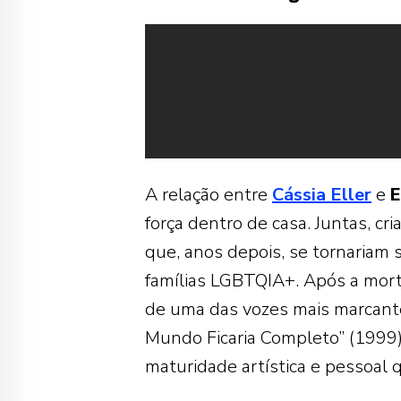
A relação entre
Cássia Eller
e
E
força dentro de casa. Juntas, cr
que, anos depois, se tornariam
famílias LGBTQIA+. Após a mort
de uma das vozes mais marcante
Mundo Ficaria Completo” (1999
maturidade artística e pessoal 