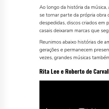
Ao longo da história da música,
se tornar parte da própria obra
despedidas, discos criados em pa
casais deixaram marcas que seg
Reunimos abaixo histórias de a
gerações e permanecem presente
vezes, grandes músicas também
Rita Lee e Roberto de Carva