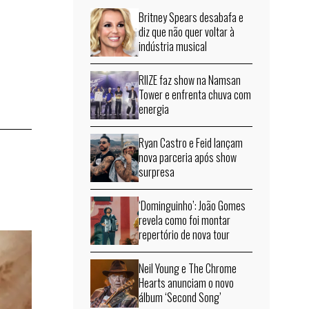
Britney Spears desabafa e
diz que não quer voltar à
indústria musical
RIIZE faz show na Namsan
Tower e enfrenta chuva com
energia
Ryan Castro e Feid lançam
nova parceria após show
surpresa
‘Dominguinho’: João Gomes
revela como foi montar
repertório de nova tour
Neil Young e The Chrome
Hearts anunciam o novo
álbum ‘Second Song’