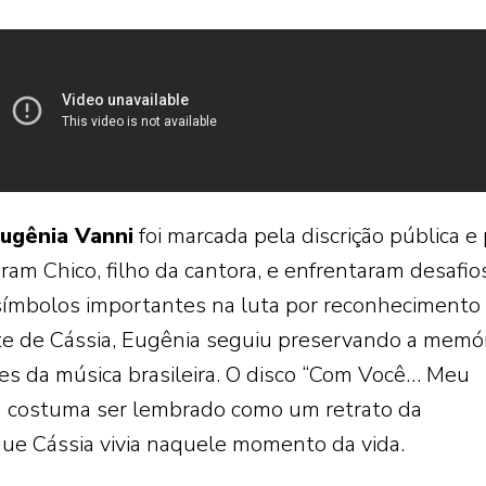
ugênia Vanni
foi marcada pela discrição pública e
iaram Chico, filho da cantora, e enfrentaram desafio
 símbolos importantes na luta por reconhecimento
e de Cássia, Eugênia seguiu preservando a memór
s da música brasileira. O disco “Com Você… Meu
) costuma ser lembrado como um retrato da
que Cássia vivia naquele momento da vida.