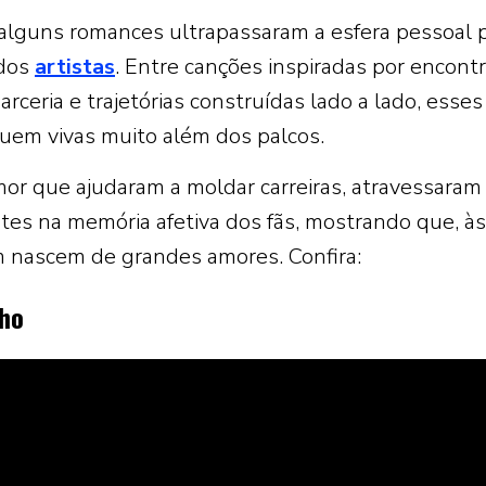
 alguns romances ultrapassaram a esfera pessoal 
 dos
artistas
. Entre canções inspiradas por encont
rceria e trajetórias construídas lado a lado, esses
uem vivas muito além dos palcos.
mor que ajudaram a moldar carreiras, atravessaram
s na memória afetiva dos fãs, mostrando que, às
 nascem de grandes amores. Confira:
lho