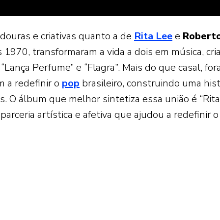
douras e criativas quanto a de
Rita Lee
e
Robert
s 1970, transformaram a vida a dois em música, cr
 “Lança Perfume” e “Flagra”. Mais do que casal, fo
m a redefinir o
pop
brasileiro, construindo uma hist
. O álbum que melhor sintetiza essa união é “Rita
arceria artística e afetiva que ajudou a redefinir 