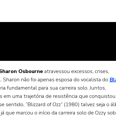
Sharon Osbourne
atravessou excessos, crises,
l. Sharon não foi apenas esposa do vocalista do
Bl
a fundamental para sua carreira solo. Juntos,
s em uma trajetória de resistência que conquistou
e sentido, “Blizzard of Ozz” (1980) talvez seja o 
 já que marcou o início da carreira solo de Ozzy sob