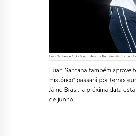
Luan Santana e Ricky Martin durante Registro Histórico no Ri
Luan Santana também aproveitou
Histórico” passará por terras e
Já no Brasil, a próxima data es
de junho.