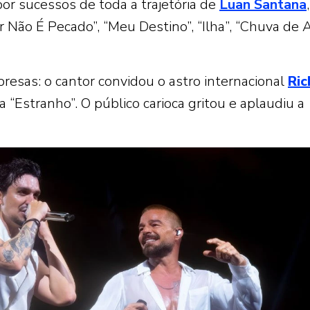
or sucessos de toda a trajetória de
Luan Santana
,
r Não É Pecado”, “Meu Destino”, “Ilha”, “Chuva de A
resas: o cantor convidou o astro internacional
Ric
xa “Estranho”. O público carioca gritou e aplaudiu a