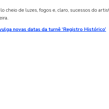
 cheio de luzes, fogos e, claro, sucessos do artis
ira.
ulga novas datas da turnê ‘Registro Histórico’