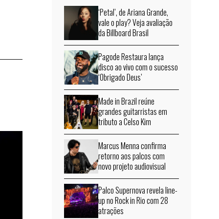
‘Petal’, de Ariana Grande,
vale o play? Veja avaliação
da Billboard Brasil
Pagode Restaura lança
disco ao vivo com o sucesso
‘Obrigado Deus’
Made in Brazil reúne
grandes guitarristas em
tributo a Celso Kim
Marcus Menna confirma
retorno aos palcos com
novo projeto audiovisual
Palco Supernova revela line-
up no Rock in Rio com 28
atrações