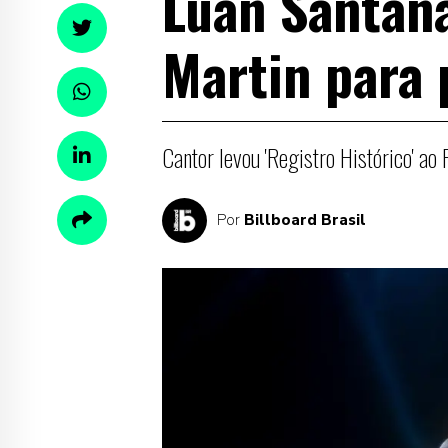
Luan Santan
Martin para 
Cantor levou 'Registro Histórico' ao 
Por
Billboard Brasil