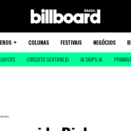
EROS
COLUNAS
FESTIVAIS
NEGÓCIOS
B
LAYERS
CIRCUITO SERTANEJO
IA SKIPS IA
PRIMAV
 meses