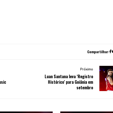
Compartilhar:
Próximo
Luan Santana leva ‘Registro
usic
Histórico’ para Goiânia em
setembro