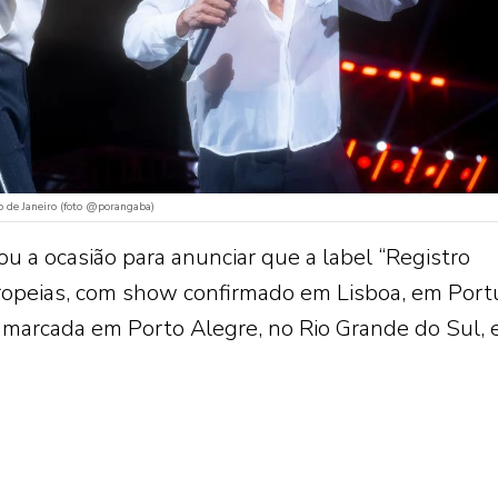
o de Janeiro (foto @porangaba)
 a ocasião para anunciar que a label “Registro
uropeias, com show confirmado em Lisboa, em Port
tá marcada em Porto Alegre, no Rio Grande do Sul,