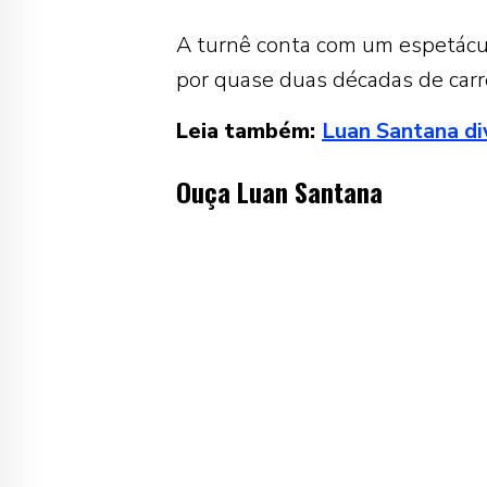
A turnê conta com um espetáculo
por quase duas décadas de carre
Leia também:
Luan Santana div
Ouça Luan Santana