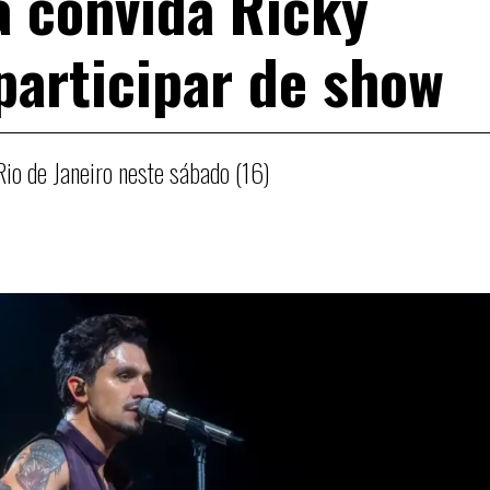
a convida Ricky
participar de show
Rio de Janeiro neste sábado (16)