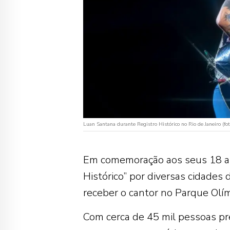
Luan Santana durante Registro Histórico no Rio de Janeiro (f
Em comemoração aos seus 18 an
Histórico” por diversas cidades d
receber o cantor no Parque Olím
Com cerca de 45 mil pessoas pr