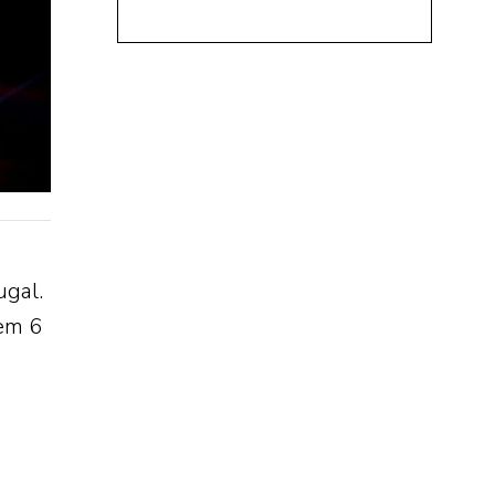
ugal.
 em 6