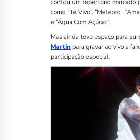
contou um repertório marcado p
como “Te Vivo”, “Meteoro”, “Ama
e “Água Com Açúcar”.
Mas ainda teve espaço para surp
Martin
para gravar ao vivo a fai
participação especial.