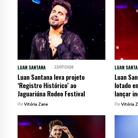
LUAN SANTANA
LUAN SANTA
22/07/2026
Luan Santana leva projeto
Luan San
‘Registro Histórico’ ao
lotado e
Jaguariúna Rodeo Festival
lançar in
Por
Vitória Zane
Por
Vitória 