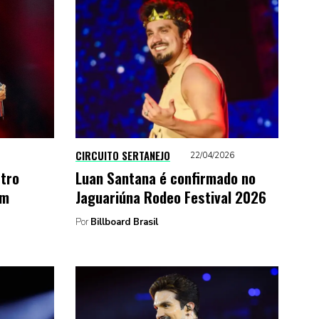
CIRCUITO SERTANEJO
22/04/2026
stro
Luan Santana é confirmado no
em
Jaguariúna Rodeo Festival 2026
Por
Billboard Brasil