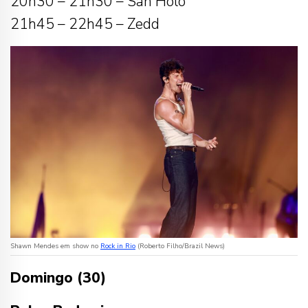
20h30 – 21h30 – San Holo
21h45 – 22h45 – Zedd
Shawn Mendes em show no
Rock in Rio
(Roberto Filho/Brazil News)
Domingo (30)