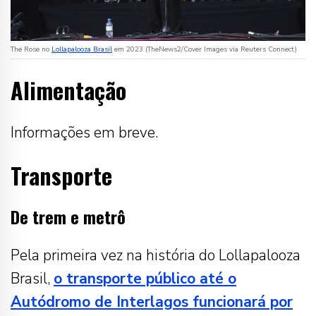
The Rose no
Lollapalooza Brasil
em 2023 (TheNews2/Cover Images via Reuters Connect)
Alimentação
Informações em breve.
Transporte
De trem e metrô
Pela primeira vez na história do Lollapalooza
Brasil,
o transporte público até o
Autódromo de Interlagos funcionará por