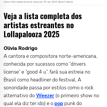
Alanis Morissette durante show em SP, em 2023 (Brazil News)
Veja a lista completa dos
artistas estreantes no
Lollapalooza 2025
Olivia Rodrigo
A cantora e compositora norte-americana,
conhecida por sucessos como “drivers
license” e “good 4 u”, fará sua estreia no
Brasil como headliner do festival. A
sonoridade passa por estilos como o rock
alternativo do
Weezer
(o primeiro show no
qual ela diz ter ido) e o
pop
punk do