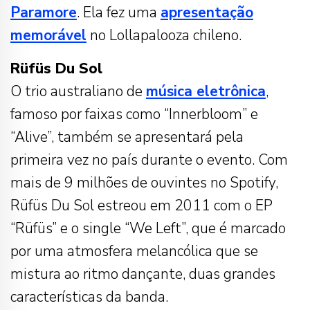
Paramore
. Ela fez uma
apresentação
memorável
no Lollapalooza chileno.
Rüfüs Du Sol
O trio australiano de
música eletrônica
,
famoso por faixas como “Innerbloom” e
“Alive”, também se apresentará pela
primeira vez no país durante o evento. Com
mais de 9 milhões de ouvintes no Spotify,
Rüfüs Du Sol estreou em 2011 com o EP
“Rüfüs” e o single “We Left”, que é marcado
por uma atmosfera melancólica que se
mistura ao ritmo dançante, duas grandes
características da banda.