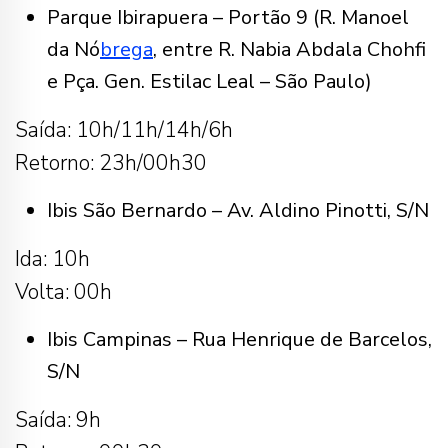
Parque Ibirapuera – Portão 9 (R. Manoel
da Nó
brega
, entre R. Nabia Abdala Chohfi
e Pça. Gen. Estilac Leal – São Paulo)
Saída: 10h/11h/14h/6h
Retorno: 23h/00h30
Ibis São Bernardo – Av. Aldino Pinotti, S/N
Ida: 10h
Volta: 00h
Ibis Campinas – Rua Henrique de Barcelos,
S/N
Saída: 9h