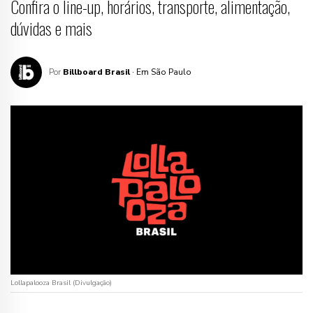
Confira o line-up, horários, transporte, alimentação,
dúvidas e mais
Por
Billboard Brasil
· Em São Paulo
Lollapalooza Brasil (Divulgação)