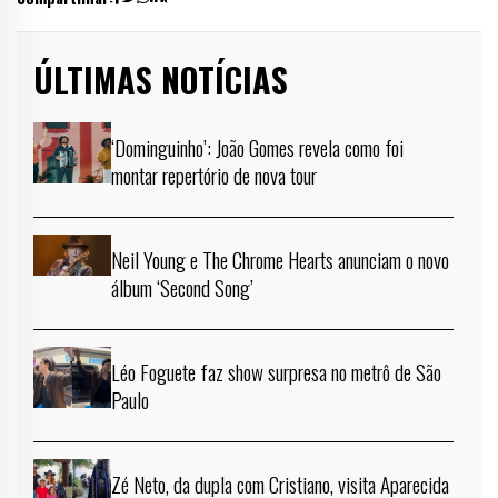
ÚLTIMAS NOTÍCIAS
‘Dominguinho’: João Gomes revela como foi
montar repertório de nova tour
Neil Young e The Chrome Hearts anunciam o novo
álbum ‘Second Song’
Léo Foguete faz show surpresa no metrô de São
Paulo
Zé Neto, da dupla com Cristiano, visita Aparecida