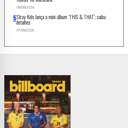
06/08/2026
Stray Kids lança o mini-álbum ‘THIS & THAT’; saiba
detalhes
07/08/2026