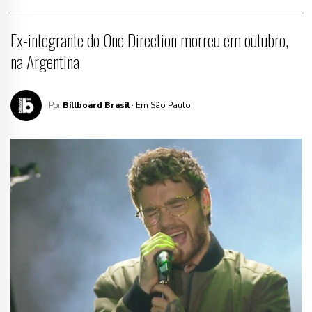
Ex-integrante do One Direction morreu em outubro,
na Argentina
Por
Billboard Brasil
· Em São Paulo