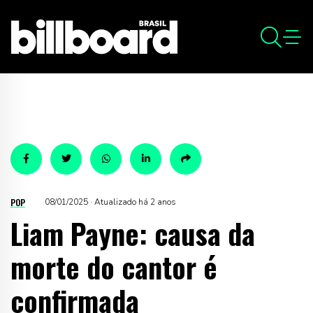
POP
08/01/2025 · Atualizado há 2 anos
Liam Payne: causa da
morte do cantor é
confirmada