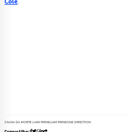
Cole
.
CAUSA DA MORTE LIAM PAYNE
LIAM PAYNE
ONE DIRECTION
Compartilhar: