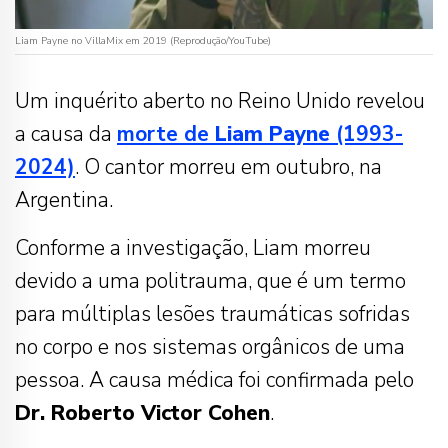
Liam Payne no VillaMix em 2019 (Reprodução/YouTube)
Um inquérito aberto no Reino Unido revelou
a causa da
morte de
Liam Payne
(1993-
2024)
. O cantor morreu em outubro, na
Argentina.
Conforme a investigação, Liam morreu
devido a uma politrauma, que é um termo
para múltiplas lesões traumáticas sofridas
no corpo e nos sistemas orgânicos de uma
pessoa. A causa médica foi confirmada pelo
Dr. Roberto Victor Cohen
.