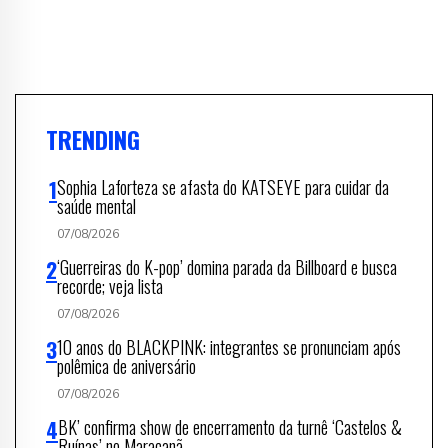
TRENDING
Sophia Laforteza se afasta do KATSEYE para cuidar da
saúde mental
07/08/2026
‘Guerreiras do K-pop’ domina parada da Billboard e busca
recorde; veja lista
07/08/2026
10 anos do BLACKPINK: integrantes se pronunciam após
polêmica de aniversário
07/08/2026
BK’ confirma show de encerramento da turnê ‘Castelos &
Ruínas’ no Maracanã