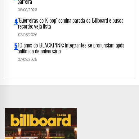
carreira
08/08/2026
‘Guerreiras do K-pop’ domina parada da Billboard e busca
recorde; veja lista
07/08/2026
10 anos do BLACKPINK: integrantes se pronunciam após
polêmica de aniversário
07/08/2026