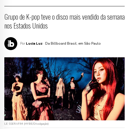
Grupo de K-pop teve o disco mais vendido da semana
nos Estados Unidos
Por
Lucia Luz
· Da Billboard Brasil, em São Paulo
LE SSERAFIM (HYBE/Divulgação)