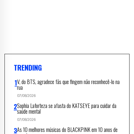
TRENDING
V, do BTS, agradece fãs que fingem não reconhecê-lo na
rua
07/08/2026
Sophia Laforteza se afasta do KATSEYE para cuidar da
saúde mental
07/08/2026
As 10 melhores músicas do BLACKPINK em 10 anos de