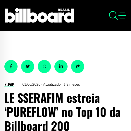
K-POP
01/06/2026 · Atualizado há 2 meses
LE SSERAFIM estreia
‘PUREFLOW’ no Top 10 da
Billboard 200