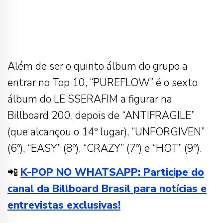
Além de ser o quinto álbum do grupo a
entrar no Top 10, “PUREFLOW” é o sexto
álbum do LE SSERAFIM a figurar na
Billboard 200, depois de “ANTIFRAGILE”
(que alcançou o 14º lugar), “UNFORGIVEN”
(6º), “EASY” (8º), “CRAZY” (7º) e “HOT” (9º).
📲
K-POP NO WHATSAPP: Participe do
canal da Billboard Brasil para notícias e
entrevistas exclusivas!