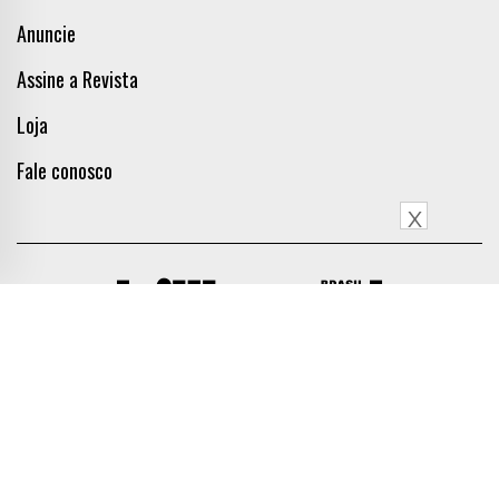
Anuncie
Assine a Revista
Loja
Fale conosco
X
Siga a Billboard Brasil