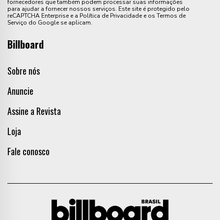
fornecedores que também podem processar suas informações
para ajudar a fornecer nossos serviços. Este site é protegido pelo
reCAPTCHA Enterprise e a Política de Privacidade e os Termos de
Serviço do Google se aplicam.
Billboard
Sobre nós
Anuncie
Assine a Revista
Loja
Fale conosco