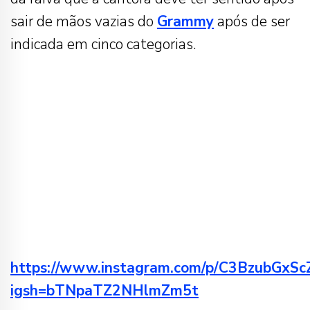
sair de mãos vazias do
Grammy
após de ser
indicada em cinco categorias.
https://www.instagram.com/p/C3BzubGxSc
igsh=bTNpaTZ2NHlmZm5t