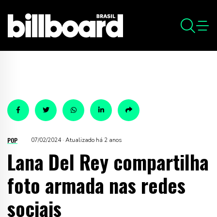
POP
07/02/2024 · Atualizado há 2 anos
Lana Del Rey compartilha
foto armada nas redes
sociais