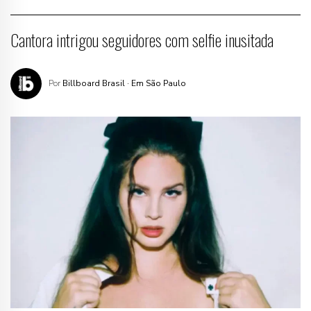
Cantora intrigou seguidores com selfie inusitada
Por
Billboard Brasil
· Em São Paulo