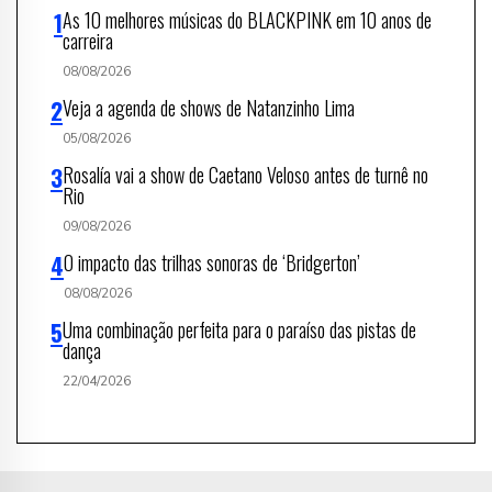
As 10 melhores músicas do BLACKPINK em 10 anos de
carreira
08/08/2026
Veja a agenda de shows de Natanzinho Lima
05/08/2026
Rosalía vai a show de Caetano Veloso antes de turnê no
Rio
09/08/2026
O impacto das trilhas sonoras de ‘Bridgerton’
08/08/2026
Uma combinação perfeita para o paraíso das pistas de
dança
22/04/2026