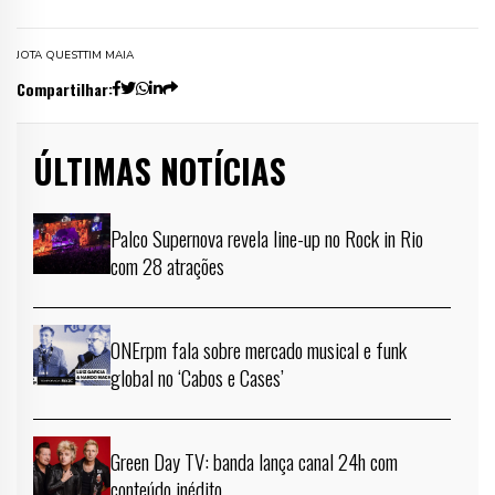
JOTA QUEST
TIM MAIA
Compartilhar:
ÚLTIMAS NOTÍCIAS
Palco Supernova revela line-up no Rock in Rio
com 28 atrações
ONErpm fala sobre mercado musical e funk
global no ‘Cabos e Cases’
Green Day TV: banda lança canal 24h com
conteúdo inédito