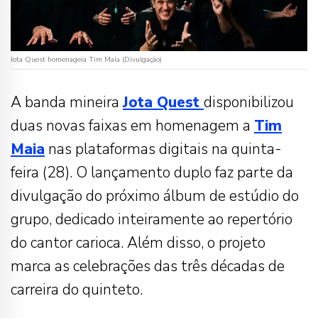
Jota Quest homenageia Tim Maia (Divulgação)
A banda mineira
Jota Quest
disponibilizou
duas novas faixas em homenagem a
Tim
Maia
nas plataformas digitais na quinta-
feira (28). O lançamento duplo faz parte da
divulgação do próximo álbum de estúdio do
grupo, dedicado inteiramente ao repertório
do cantor carioca. Além disso, o projeto
marca as celebrações das três décadas de
carreira do quinteto.