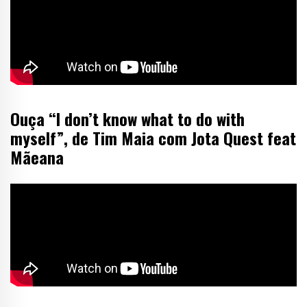
Ouça “I don’t know what to do with
myself”, de Tim Maia com Jota Quest feat
Mãeana