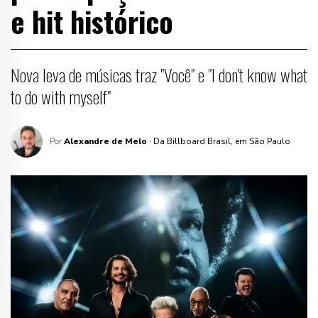
e hit histórico
Nova leva de músicas traz "Você" e "I don't know what
to do with myself"
Por
Alexandre de Melo
· Da Billboard Brasil, em São Paulo