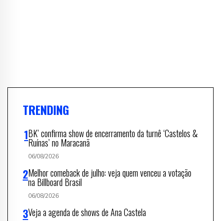
TRENDING
BK’ confirma show de encerramento da turnê ‘Castelos &
Ruínas’ no Maracanã
06/08/2026
Melhor comeback de julho: veja quem venceu a votação
na Billboard Brasil
06/08/2026
Veja a agenda de shows de Ana Castela