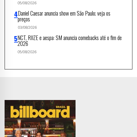
05/08/2026
Daniel Caesar anuncia show em São Paulo; veja os
preços
03/08/2026
NCT, RIIZE e aespa: SM anuncia comebacks até o fim de
2026
05/08/2026