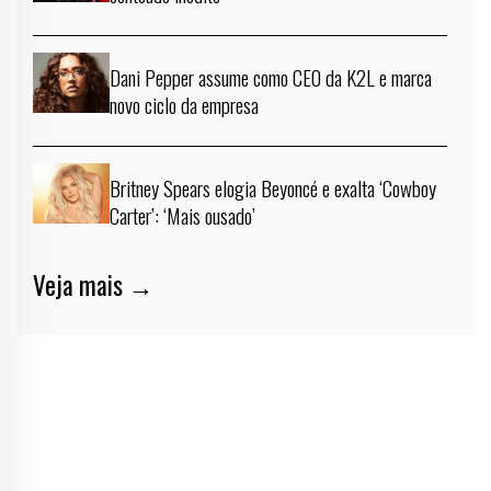
Dani Pepper assume como CEO da K2L e marca
novo ciclo da empresa
Britney Spears elogia Beyoncé e exalta ‘Cowboy
Carter’: ‘Mais ousado’
Veja mais →