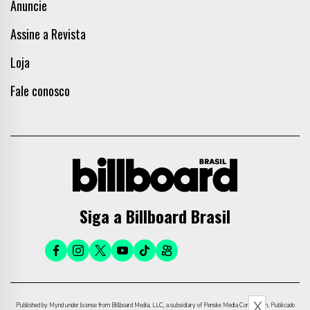
Anuncie
Assine a Revista
Loja
Fale conosco
Siga a Billboard Brasil
X
Published by Mynd under license from Billboard Media, LLC, a subsidiary of Penske Media Corporation. Publicado