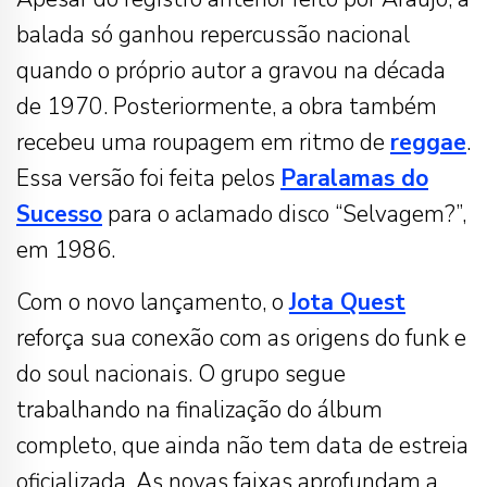
balada só ganhou repercussão nacional
quando o próprio autor a gravou na década
de 1970. Posteriormente, a obra também
recebeu uma roupagem em ritmo de
reggae
.
Essa versão foi feita pelos
Paralamas do
Sucesso
para o aclamado disco “Selvagem?”,
em 1986.
Com o novo lançamento, o
Jota Quest
reforça sua conexão com as origens do funk e
do soul nacionais. O grupo segue
trabalhando na finalização do álbum
completo, que ainda não tem data de estreia
oficializada. As novas faixas aprofundam a