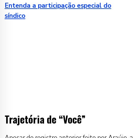
Entenda a participação especial do
síndico
Trajetória de “Você”
Apesar do registro anterior feito por Araújo, a