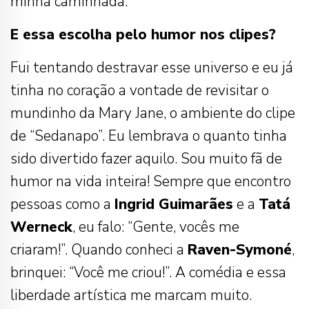
minha caminhada.
E essa escolha pelo humor nos clipes?
Fui tentando destravar esse universo e eu já
tinha no coração a vontade de revisitar o
mundinho da Mary Jane, o ambiente do clipe
de “Sedanapo”. Eu lembrava o quanto tinha
sido divertido fazer aquilo. Sou muito fã de
humor na vida inteira! Sempre que encontro
pessoas como a
Ingrid Guimarães
e a
Tatá
Werneck
, eu falo: “Gente, vocês me
criaram!”. Quando conheci a
Raven-Symoné
,
brinquei: “Você me criou!”. A comédia e essa
liberdade artística me marcam muito.