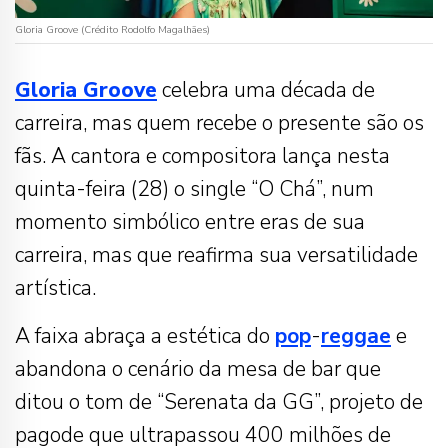
Gloria Groove (Crédito Rodolfo Magalhães)
Gloria Groove
celebra uma década de
carreira, mas quem recebe o presente são os
fãs. A cantora e compositora lança nesta
quinta-feira (28) o single “O Chá”, num
momento simbólico entre eras de sua
carreira, mas que reafirma sua versatilidade
artística.
A faixa abraça a estética do
pop
-
reggae
e
abandona o cenário da mesa de bar que
ditou o tom de “Serenata da GG”, projeto de
pagode que ultrapassou 400 milhões de