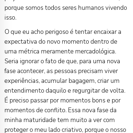
porque somos todos seres humanos vivendo
isso.
O que eu acho perigoso é tentar encaixar a
expectativa do novo momento dentro de
uma métrica meramente mercadológica.
Seria ignorar o fato de que, para uma nova
fase acontecer, as pessoas precisam viver
experiências, acumular bagagem, criar um
entendimento daquilo e regurgitar de volta.
É preciso passar por momentos bons e por
momentos de conflito. Essa nova fase da
minha maturidade tem muito a ver com
proteger o meu lado criativo, porque o nosso