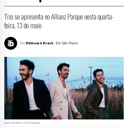
Trio se apresenta no Allianz Parque nesta quarta-
feira, 13 de maio
Por
Billboard Brasil
· Em São Paulo
Jonas Brothers (Divulgação)