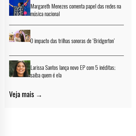
Margareth Menezes comenta papel das redes na
música nacional
O impacto das trilhas sonoras de ‘Bridgerton’
Larissa Santos lança novo EP com 5 inéditas;
saiba quem é ela
Veja mais →