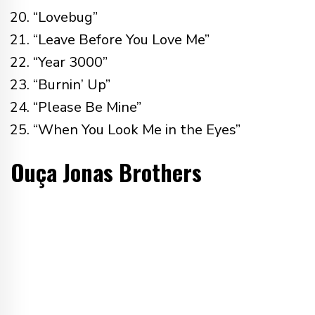
“Lovebug”
“Leave Before You Love Me”
“Year 3000”
“Burnin’ Up”
“Please Be Mine”
“When You Look Me in the Eyes”
Ouça Jonas Brothers