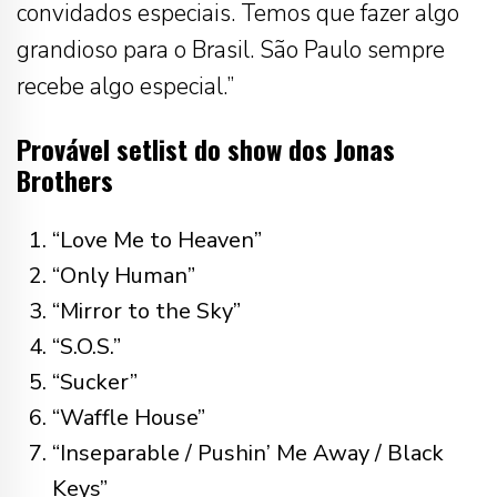
convidados especiais. Temos que fazer algo
grandioso para o Brasil. São Paulo sempre
recebe algo especial.”
Provável setlist do show dos Jonas
Brothers
“Love Me to Heaven”
“Only Human”
“Mirror to the Sky”
“S.O.S.”
“Sucker”
“Waffle House”
“Inseparable / Pushin’ Me Away / Black
Keys”