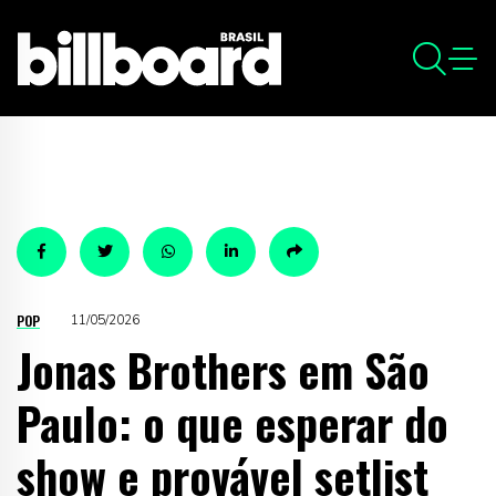
POP
11/05/2026
Jonas Brothers em São
Paulo: o que esperar do
show e provável setlist