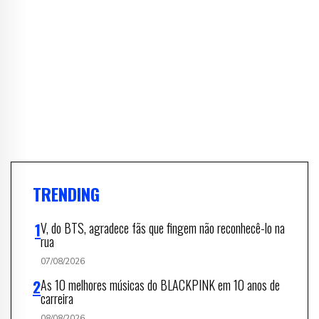
TRENDING
V, do BTS, agradece fãs que fingem não reconhecê-lo na
rua
07/08/2026
As 10 melhores músicas do BLACKPINK em 10 anos de
carreira
08/08/2026