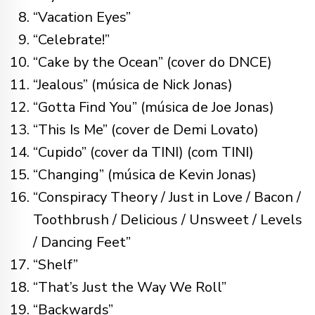
“Vacation Eyes”
“Celebrate!”
“Cake by the Ocean” (cover do DNCE)
“Jealous” (música de Nick Jonas)
“Gotta Find You” (música de Joe Jonas)
“This Is Me” (cover de Demi Lovato)
“Cupido” (cover da TINI) (com TINI)
“Changing” (música de Kevin Jonas)
“Conspiracy Theory / Just in Love / Bacon /
Toothbrush / Delicious / Unsweet / Levels
/ Dancing Feet”
“Shelf”
“That’s Just the Way We Roll”
“Backwards”