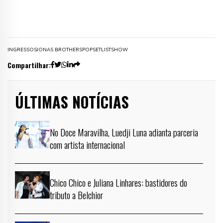
INGRESSOS
JONAS BROTHERS
POP
SETLIST
SHOW
Compartilhar:
ÚLTIMAS NOTÍCIAS
No Doce Maravilha, Luedji Luna adianta parceria
com artista internacional
Chico Chico e Juliana Linhares: bastidores do
tributo a Belchior