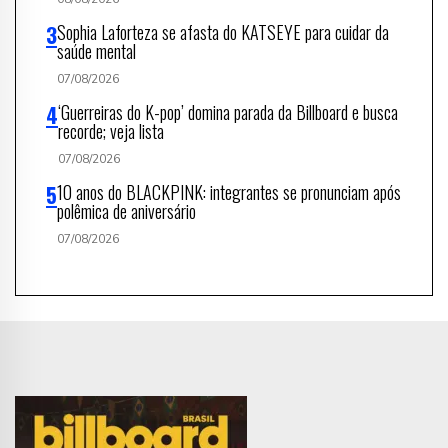
Sophia Laforteza se afasta do KATSEYE para cuidar da
saúde mental
07/08/2026
‘Guerreiras do K-pop’ domina parada da Billboard e busca
recorde; veja lista
07/08/2026
10 anos do BLACKPINK: integrantes se pronunciam após
polêmica de aniversário
07/08/2026