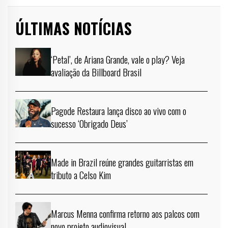
ÚLTIMAS NOTÍCIAS
‘Petal’, de Ariana Grande, vale o play? Veja
avaliação da Billboard Brasil
Pagode Restaura lança disco ao vivo com o
sucesso ‘Obrigado Deus’
Made in Brazil reúne grandes guitarristas em
tributo a Celso Kim
Marcus Menna confirma retorno aos palcos com
novo projeto audiovisual