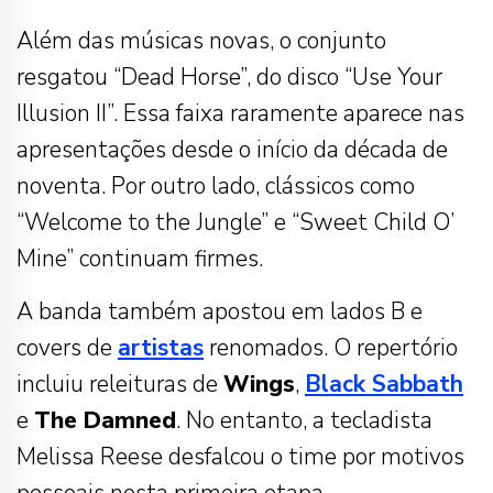
Além das músicas novas, o conjunto
resgatou “Dead Horse”, do disco “Use Your
Illusion II”. Essa faixa raramente aparece nas
apresentações desde o início da década de
noventa. Por outro lado, clássicos como
“Welcome to the Jungle” e “Sweet Child O’
Mine” continuam firmes.
A banda também apostou em lados B e
covers de
artistas
renomados. O repertório
incluiu releituras de
Wings
,
Black Sabbath
e
The Damned
. No entanto, a tecladista
Melissa Reese desfalcou o time por motivos