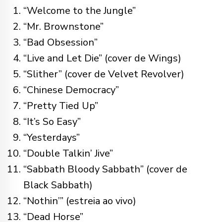
“Welcome to the Jungle”
“Mr. Brownstone”
“Bad Obsession”
“Live and Let Die” (cover de Wings)
“Slither” (cover de Velvet Revolver)
“Chinese Democracy”
“Pretty Tied Up”
“It’s So Easy”
“Yesterdays”
“Double Talkin’ Jive”
“Sabbath Bloody Sabbath” (cover de
Black Sabbath)
“Nothin’” (estreia ao vivo)
“Dead Horse”