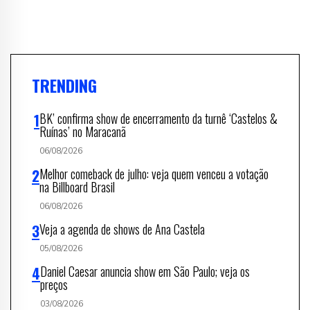
TRENDING
BK’ confirma show de encerramento da turnê ‘Castelos &
Ruínas’ no Maracanã
06/08/2026
Melhor comeback de julho: veja quem venceu a votação
na Billboard Brasil
06/08/2026
Veja a agenda de shows de Ana Castela
05/08/2026
Daniel Caesar anuncia show em São Paulo; veja os
preços
03/08/2026