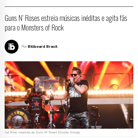
Guns N’ Roses estreia músicas inéditas e agita fãs
para o Monsters of Rock
Por
Billboard Brasil
Axl Rose, vocalista do Guns N' Roses (Grosby Group)