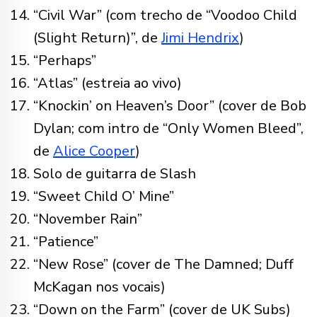
“Civil War” (com trecho de “Voodoo Child
(Slight Return)”, de
Jimi Hendrix
)
“Perhaps”
“Atlas” (estreia ao vivo)
“Knockin’ on Heaven’s Door” (cover de Bob
Dylan; com intro de “Only Women Bleed”,
de
Alice Cooper
)
Solo de guitarra de Slash
“Sweet Child O’ Mine”
“November Rain”
“Patience”
“New Rose” (cover de The Damned; Duff
McKagan nos vocais)
“Down on the Farm” (cover de UK Subs)