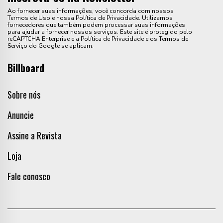
Ao fornecer suas informações, você concorda com nossos
Termos de Uso e nossa Política de Privacidade. Utilizamos
fornecedores que também podem processar suas informações
para ajudar a fornecer nossos serviços. Este site é protegido pelo
reCAPTCHA Enterprise e a Política de Privacidade e os Termos de
Serviço do Google se aplicam.
Billboard
Sobre nós
Anuncie
Assine a Revista
Loja
Fale conosco