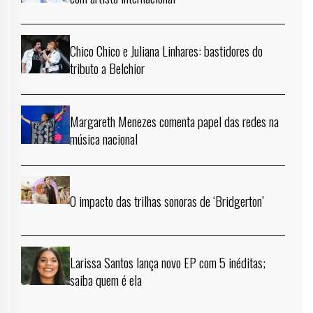
Chico Chico e Juliana Linhares: bastidores do
tributo a Belchior
Margareth Menezes comenta papel das redes na
música nacional
O impacto das trilhas sonoras de ‘Bridgerton’
Larissa Santos lança novo EP com 5 inéditas;
saiba quem é ela