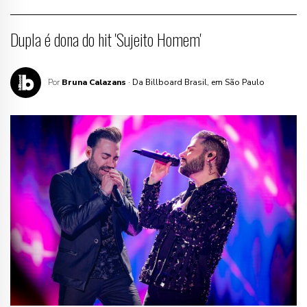
Dupla é dona do hit 'Sujeito Homem'
Por
Bruna Calazans
· Da Billboard Brasil, em São Paulo