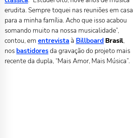
clássica
. “Estudei oito, nove anos de música
erudita. Sempre toquei nas reuniões em casa
para a minha família. Acho que isso acabou
somando muito na nossa musicalidade”,
contou, em
entrevista
à
Billboard
Brasil
,
nos
bastidores
da gravação do projeto mais
recente da dupla, “Mais Amor, Mais Música”.