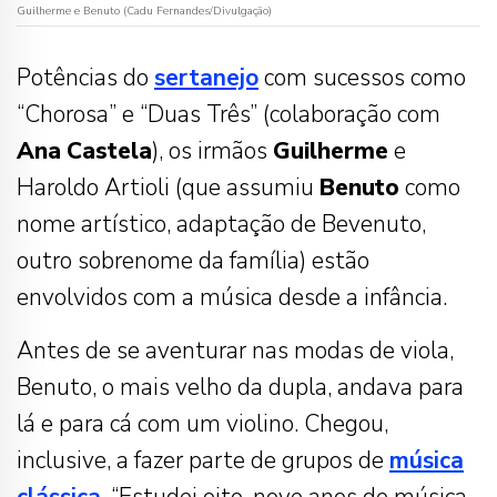
Guilherme e Benuto (Cadu Fernandes/Divulgação)
Potências do
sertanejo
com sucessos como
“Chorosa” e “Duas Três” (colaboração com
Ana
Castela
), os irmãos
Guilherme
e
Haroldo Artioli (que assumiu
Benuto
como
nome artístico, adaptação de Bevenuto,
outro sobrenome da família) estão
envolvidos com a música desde a infância.
Antes de se aventurar nas modas de viola,
Benuto, o mais velho da dupla, andava para
lá e para cá com um violino. Chegou,
inclusive, a fazer parte de grupos de
música