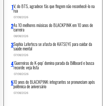
V, do BTS, agradece fãs que fingem não reconhecê-lo na
rua
07/08/2026
As 10 melhores músicas do BLACKPINK em 10 anos de
carreira
08/08/2026
Sophia Laforteza se afasta do KATSEYE para cuidar da
saúde mental
07/08/2026
‘Guerreiras do K-pop’ domina parada da Billboard e busca
recorde; veja lista
07/08/2026
10 anos do BLACKPINK: integrantes se pronunciam após
polêmica de aniversário
07/08/2026