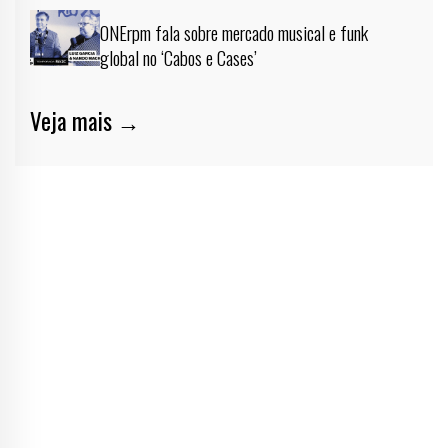
ONErpm fala sobre mercado musical e funk
global no ‘Cabos e Cases’
Veja mais →