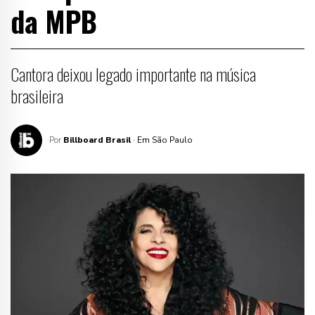
da MPB
Cantora deixou legado importante na música
brasileira
Por
Billboard Brasil
· Em São Paulo