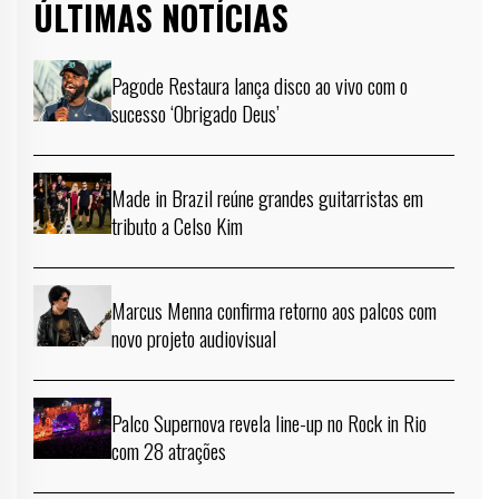
ÚLTIMAS NOTÍCIAS
Pagode Restaura lança disco ao vivo com o
sucesso ‘Obrigado Deus’
Made in Brazil reúne grandes guitarristas em
tributo a Celso Kim
Marcus Menna confirma retorno aos palcos com
novo projeto audiovisual
Palco Supernova revela line-up no Rock in Rio
com 28 atrações