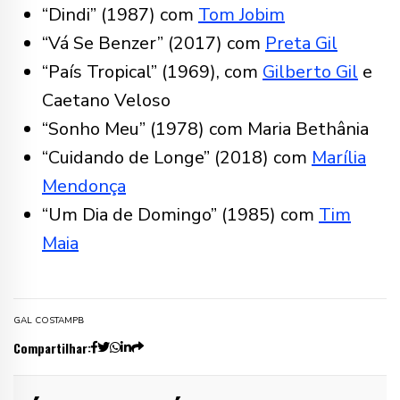
“Dindi” (1987) com
Tom Jobim
“Vá Se Benzer” (2017) com
Preta Gil
“País Tropical” (1969), com
Gilberto Gil
e
Caetano Veloso
“Sonho Meu” (1978) com Maria Bethânia
“Cuidando de Longe” (2018) com
Marília
Mendonça
“Um Dia de Domingo” (1985) com
Tim
Maia
GAL COSTA
MPB
Compartilhar: