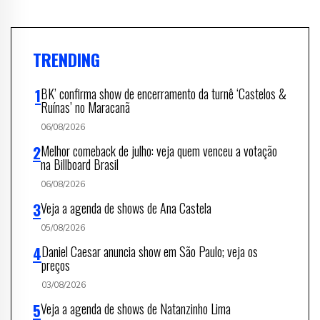
TRENDING
BK’ confirma show de encerramento da turnê ‘Castelos &
Ruínas’ no Maracanã
06/08/2026
Melhor comeback de julho: veja quem venceu a votação
na Billboard Brasil
06/08/2026
Veja a agenda de shows de Ana Castela
05/08/2026
Daniel Caesar anuncia show em São Paulo; veja os
preços
03/08/2026
Veja a agenda de shows de Natanzinho Lima