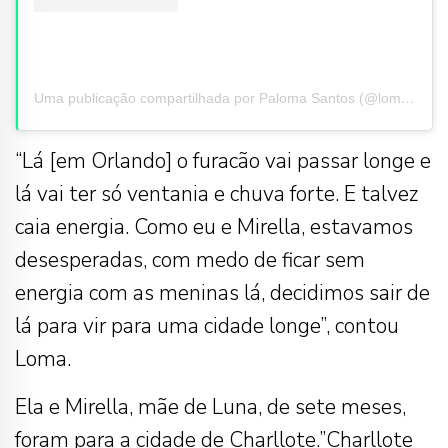
Uma publicação compartilhada por Paloma Santos (@lomma)
“Lá [em Orlando] o furacão vai passar longe e
lá vai ter só ventania e chuva forte. E talvez
caia energia. Como eu e Mirella, estavamos
desesperadas, com medo de ficar sem
energia com as meninas lá, decidimos sair de
lá para vir para uma cidade longe”, contou
Loma.
Ela e Mirella, mãe de Luna, de sete meses,
foram para a cidade de Charllote.”Charllote