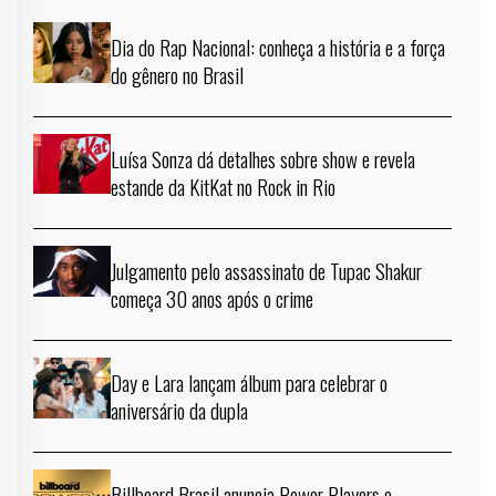
Dia do Rap Nacional: conheça a história e a força
do gênero no Brasil
Luísa Sonza dá detalhes sobre show e revela
estande da KitKat no Rock in Rio
Julgamento pelo assassinato de Tupac Shakur
começa 30 anos após o crime
Day e Lara lançam álbum para celebrar o
aniversário da dupla
Billboard Brasil anuncia Power Players e