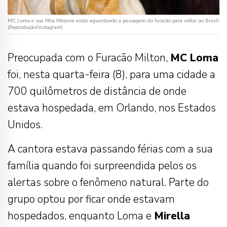
MC Loma e sua filha Melanie estão aguardando a passagem do furacão para voltar ao Brasil
(Reprodução/Instagram)
Preocupada com o Furacão Milton,
MC Loma
foi, nesta quarta-feira (8), para uma cidade a
700 quilômetros de distância de onde
estava hospedada, em Orlando, nos Estados
Unidos.
A cantora estava passando férias com a sua
família quando foi surpreendida pelos os
alertas sobre o fenômeno natural. Parte do
grupo optou por ficar onde estavam
hospedados, enquanto Loma e
Mirella