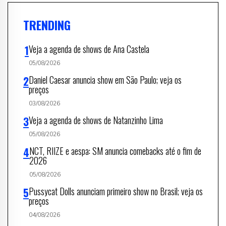
TRENDING
Veja a agenda de shows de Ana Castela
05/08/2026
Daniel Caesar anuncia show em São Paulo; veja os
preços
03/08/2026
Veja a agenda de shows de Natanzinho Lima
05/08/2026
NCT, RIIZE e aespa: SM anuncia comebacks até o fim de
2026
05/08/2026
Pussycat Dolls anunciam primeiro show no Brasil; veja os
preços
04/08/2026