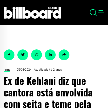
FUNK
05/08/2024 · Atualizado há 2 anos
Ex de Kehlani diz que
cantora está envolvida
com seita e teme pela