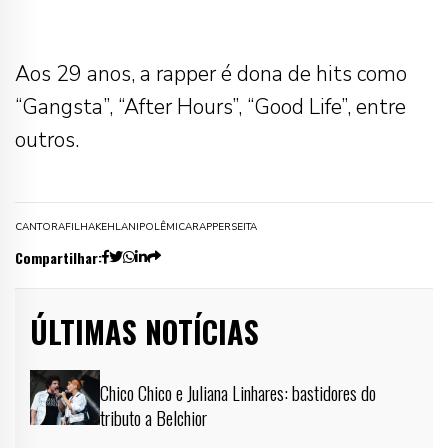
Aos 29 anos, a rapper é dona de hits como
“Gangsta”, “After Hours”, “Good Life”, entre
outros.
CANTORA
FILHA
KEHLANI
POLÊMICA
RAPPER
SEITA
Compartilhar:
ÚLTIMAS NOTÍCIAS
Chico Chico e Juliana Linhares: bastidores do
tributo a Belchior