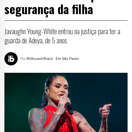
segurança da filha
Javaughn Young-White entrou na justiça para ter a
guarda de Adeya, de 5 anos
Por
Billboard Brasil
· Em São Paulo