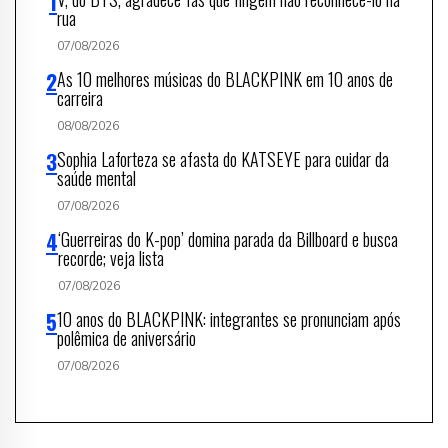
rua
07/08/2026
As 10 melhores músicas do BLACKPINK em 10 anos de
carreira
08/08/2026
Sophia Laforteza se afasta do KATSEYE para cuidar da
saúde mental
07/08/2026
‘Guerreiras do K-pop’ domina parada da Billboard e busca
recorde; veja lista
07/08/2026
10 anos do BLACKPINK: integrantes se pronunciam após
polêmica de aniversário
07/08/2026