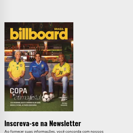
Inscreva-se na Newsletter
Ao fornecer suas informações, você concorda com nossos