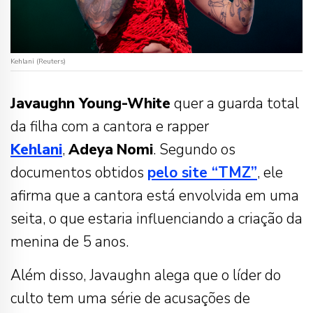
Kehlani (Reuters)
Javaughn Young-White
quer a guarda total
da filha com a cantora e rapper
Kehlani
,
Adeya
Nomi
. Segundo os
documentos obtidos
pelo site “TMZ”
, ele
afirma que a cantora está envolvida em uma
seita, o que estaria influenciando a criação da
menina de 5 anos.
Além disso, Javaughn alega que o líder do
culto tem uma série de acusações de