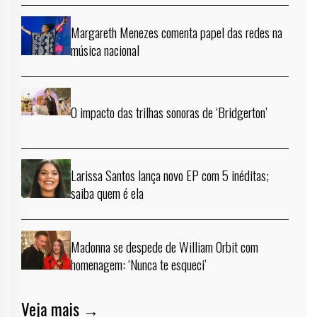
Margareth Menezes comenta papel das redes na
música nacional
O impacto das trilhas sonoras de ‘Bridgerton’
Larissa Santos lança novo EP com 5 inéditas;
saiba quem é ela
Madonna se despede de William Orbit com
homenagem: ‘Nunca te esqueci’
Veja mais →