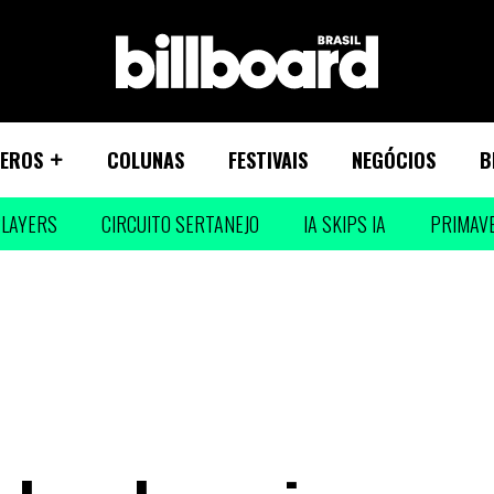
EROS
COLUNAS
FESTIVAIS
NEGÓCIOS
B
LAYERS
CIRCUITO SERTANEJO
IA SKIPS IA
PRIMAV