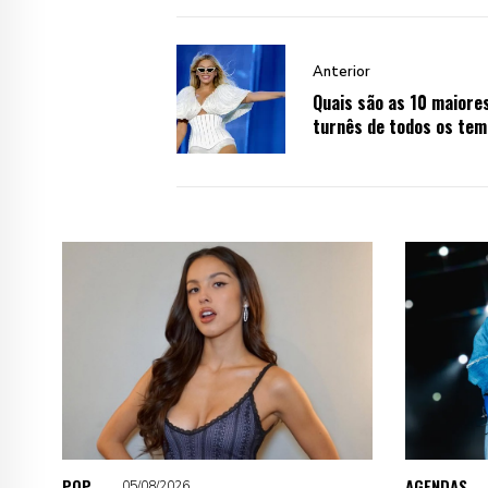
Anterior
Quais são as 10 maiore
turnês de todos os te
POP
AGENDAS
05/08/2026