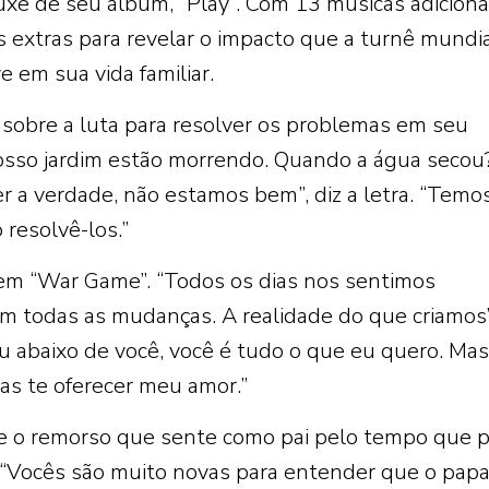
luxe de seu álbum, “Play”. Com 13 músicas adicionai
s extras para revelar o impacto que a turnê mundi
e em sua vida familiar.
 sobre a luta para resolver os problemas em seu
nosso jardim estão morrendo. Quando a água secou
 a verdade, não estamos bem”, diz a letra. “Temo
resolvê-los.”
em “War Game”. “Todos os dias nos sentimos
m todas as mudanças. A realidade do que criamos”
u abaixo de você, você é tudo o que eu quero. Mas
nas te oferecer meu amor.”
bre o remorso que sente como pai pelo tempo que 
 “Vocês são muito novas para entender que o papa