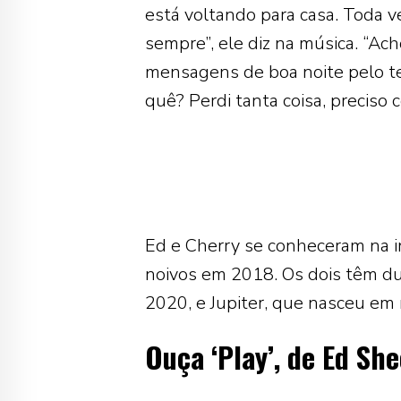
está voltando para casa. Toda v
sempre”, ele diz na música. “Ac
mensagens de boa noite pelo tel
quê? Perdi tanta coisa, preciso
Ed e Cherry se conheceram na i
noivos em 2018. Os dois têm dua
2020, e Jupiter, que nasceu em
Ouça ‘Play’, de Ed Sh