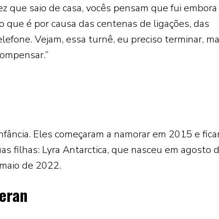
ez que saio de casa, vocês pensam que fui embora
ho que é por causa das centenas de ligações, das
efone. Vejam, essa turnê, eu preciso terminar, m
 compensar.”
nfância. Eles começaram a namorar em 2015 e fic
s filhas: Lyra Antarctica, que nasceu em agosto 
 maio de 2022.
eeran