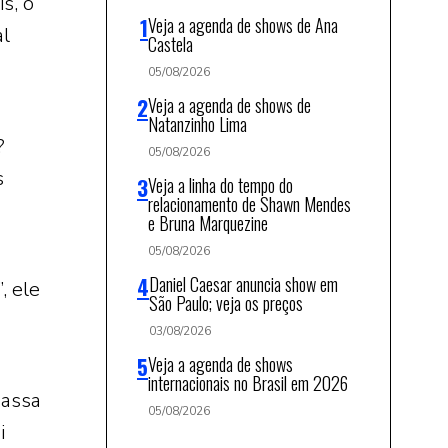
s, o
Veja a agenda de shows de Ana
al
Castela
05/08/2026
Veja a agenda de shows de
Natanzinho Lima
?
05/08/2026
s
Veja a linha do tempo do
relacionamento de Shawn Mendes
e Bruna Marquezine
05/08/2026
Daniel Caesar anuncia show em
, ele
São Paulo; veja os preços
03/08/2026
Veja a agenda de shows
internacionais no Brasil em 2026
passa
05/08/2026
i