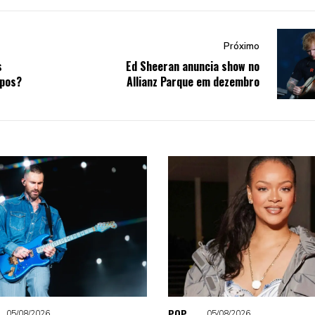
Próximo
s
Ed Sheeran anuncia show no
mpos?
Allianz Parque em dezembro
POP
05/08/2026
05/08/2026