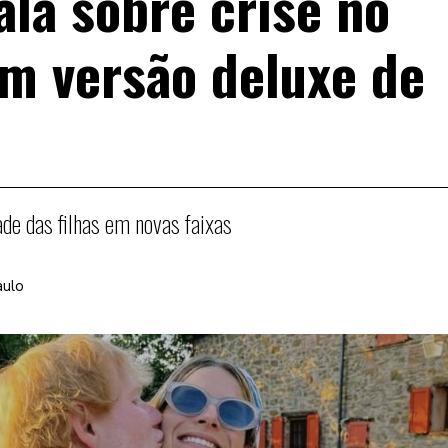
ala sobre crise no
m versão deluxe de
e das filhas em novas faixas
aulo