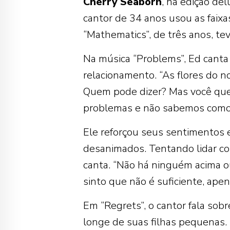
Cherry
Seaborn
, na edição de
cantor de 34 anos usou as faixa
“Mathematics”, de três anos, tev
Na música “Problems”, Ed canta
relacionamento. “As flores do 
Quem pode dizer? Mas você quer
problemas e não sabemos como 
Ele reforçou seus sentimentos 
desanimados. Tentando lidar co
canta. “Não há ninguém acima o
sinto que não é suficiente, ape
Em “Regrets”, o cantor fala so
longe de suas filhas pequenas.