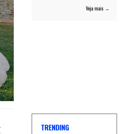
Veja mais →
,
TRENDING