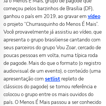
Já o Menos É Mais, grupo de pagode que
começou pelos barzinhos de Brasília (DF),
ganhou o país em 2019, ao gravar em
vídeo
o projeto “Churrasquinho do Menos É Mais”.
Você provavelmente já assistiu ao vídeo, que
apresenta o grupo brasiliense cantando com
seus parceiros do grupo Vou Zoar, cercado de
poucas pessoas em volta, numa típica roda
de pagode. Mais do que o formato (o registro
audiovisual de um evento), o conteúdo (uma
apresentação com
setlist
repleto de
clássicos do pagode) se tornou referência e
colocou o grupo entre os mais ouvidos do
país. O Menos É Mais passou a ser conhecido