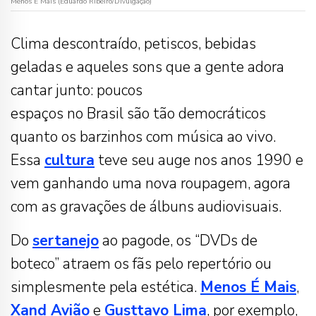
Menos É Mais (Eduardo Ribeiro/Divulgação)
Clima descontraído, petiscos, bebidas
geladas e aqueles sons que a gente adora
cantar junto: poucos
espaços no Brasil são tão democráticos
quanto os barzinhos com música ao vivo.
Essa
cultura
teve seu auge nos anos 1990 e
vem ganhando uma nova roupagem, agora
com as gravações de álbuns audiovisuais.
Do
sertanejo
ao pagode, os “DVDs de
boteco” atraem os fãs pelo repertório ou
simplesmente pela estética.
Menos É Mais
,
Xand Avião
e
Gusttavo Lima
, por exemplo,