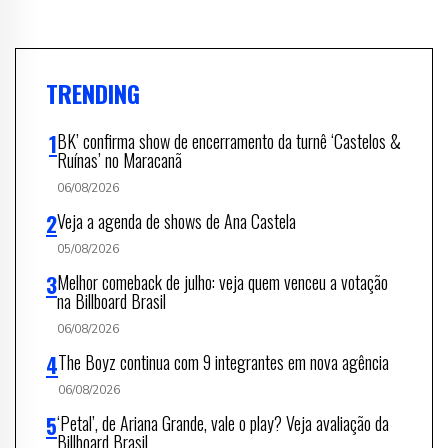
TRENDING
BK’ confirma show de encerramento da turnê ‘Castelos &
Ruínas’ no Maracanã
06/08/2026
Veja a agenda de shows de Ana Castela
05/08/2026
Melhor comeback de julho: veja quem venceu a votação
na Billboard Brasil
06/08/2026
The Boyz continua com 9 integrantes em nova agência
06/08/2026
‘Petal’, de Ariana Grande, vale o play? Veja avaliação da
Billboard Brasil