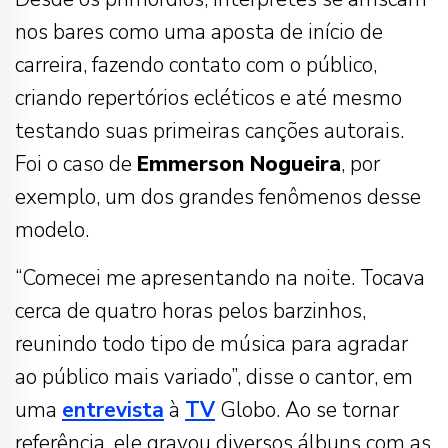
nos bares como uma aposta de início de
carreira, fazendo contato com o público,
criando repertórios ecléticos e até mesmo
testando suas primeiras canções autorais.
Foi o caso de
Emmerson Nogueira
, por
exemplo, um dos grandes fenômenos desse
modelo.
“Comecei me apresentando na noite. Tocava
cerca de quatro horas pelos barzinhos,
reunindo todo tipo de música para agradar
ao público mais variado”, disse o cantor, em
uma
entrevista
à
TV
Globo. Ao se tornar
referência, ele gravou diversos álbuns com as