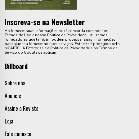
Inscreva-se na Newsletter
Ao fornecer suas informações, você concorda com nossos
Termos de Uso e nossa Política de Privacidade. Utilizamos
fornecedores que também podem processar suas informações
para ajudar a fornecer nossos serviços. Este site é protegido pelo
reCAPTCHA Enterprise e a Política de Privacidade e os Termos de
Serviço do Google se aplicam.
Billboard
Sobre nós
Anuncie
Assine a Revista
Loja
Fale conosco