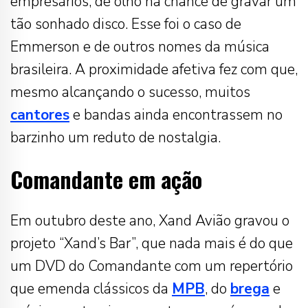
empresários, de olho na chance de gravar um
tão sonhado disco. Esse foi o caso de
Emmerson e de outros nomes da música
brasileira. A proximidade afetiva fez com que,
mesmo alcançando o sucesso, muitos
cantores
e bandas ainda encontrassem no
barzinho um reduto de nostalgia.
Comandante em ação
Em outubro deste ano, Xand Avião gravou o
projeto “Xand’s Bar”, que nada mais é do que
um DVD do Comandante com um repertório
que emenda clássicos da
MPB
, do
brega
e