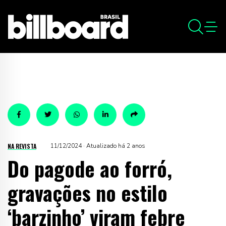
NA REVISTA
11/12/2024 · Atualizado há 2 anos
Do pagode ao forró,
gravações no estilo
‘barzinho’ viram febre