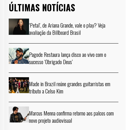
ÚLTIMAS NOTÍCIAS
‘Petal’, de Ariana Grande, vale o play? Veja
avaliação da Billboard Brasil
Pagode Restaura lança disco ao vivo com o
sucesso ‘Obrigado Deus’
Made in Brazil reúne grandes guitarristas em
tributo a Celso Kim
Marcus Menna confirma retorno aos palcos com
novo projeto audiovisual