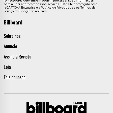
fornecedores que também podem processar suas informações
para ajudar a fornecer nossos serviços. Este site é protegido pelo
reCAPTCHA Enterprise e a Política de Privacidade e os Termos de
Serviço do Google se aplicam.
Billboard
Sobre nós
Anuncie
Assine a Revista
Loja
Fale conosco