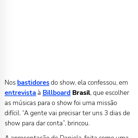
Nos
bastidores
do show, ela confessou, em
entrevista
à
Billboard
Brasil
, que escolher
as músicas para o show foi uma missão
difícil. “A gente vai precisar ter uns 3 dias de
show para dar conta”, brincou.