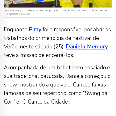
aniela Mercury e Timbalada encerram primeiro dia do Festival de Verão. Crédito: Sercio
Freitas/@serciofreitas
Enquanto
Pitty
foi a responsável por abrir os
trabalhos do primeiro dia de Festival de
Verão, neste sábado (25),
Daniela Mercury
teve a missão de encerrá-los.
Acompanhada de um ballet bem ensaiado e
sua tradicional batucada, Daniela começou o
show mostrando a que veio. Cantou faixas
famosas de seu repertório, como “Swing da
Cor “ e “O Canto da Cidade”.