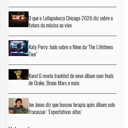
O que o Lollapalooza Chicago 2026 diz sobre o
futuro da música ao vivo
Katy Perry: tudo sobre o filme da ‘The Lifetimes
Tour’
Karol G revela tracklist de novo álbum com feats
de Drake, Bruno Mars e mais
Joe Jonas diz que buscou terapia após álbum solo
fracassar: ‘Expectativas altas’