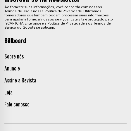
Ao fornecer suas informações, você concorda com nossos
Termos de Uso e nossa Política de Privacidade. Utilizamos
fornecedores que também podem processar suas informações
para ajudar a fornecer nossos serviços. Este site é protegido pelo
reCAPTCHA Enterprise e a Política de Privacidade e os Termos de
Serviço do Google se aplicam.
Billboard
Sobre nós
Anuncie
Assine a Revista
Loja
Fale conosco