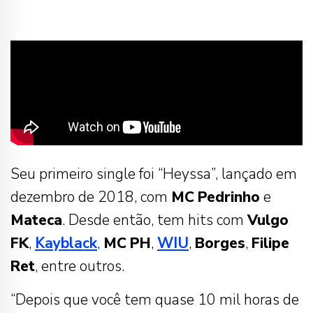
Seu primeiro single foi “Heyssa”, lançado em
dezembro de 2018, com
MC
Pedrinho
e
Mateca
. Desde então, tem hits com
Vulgo
FK
,
Kayblack
,
MC
PH
,
WIU
,
Borges
,
Filipe
Ret
, entre outros.
“Depois que você tem quase 10 mil horas de