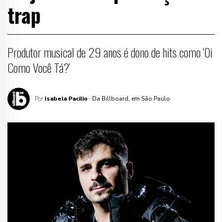
trap
Produtor musical de 29 anos é dono de hits como 'Oi
Como Você Tá?'
Por
Isabela Pacilio
· Da Billboard, em São Paulo