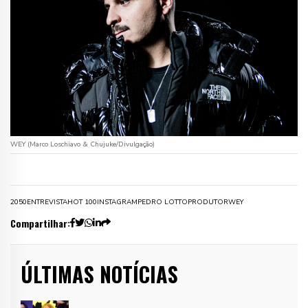
WEY (Marco Loschiavo & Chujuke/Divulgação)
2050
ENTREVISTA
HOT 100
INSTAGRAM
PEDRO LOTTO
PRODUTOR
WEY
Compartilhar:
ÚLTIMAS NOTÍCIAS