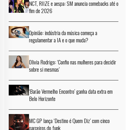
NCT, RIIZE e aespa: SM anuncia comebacks até o
fim de 2026
Opinião: indústria da música começa a
regulamentar a IA e o que muda?
Olivia Rodrigo: ‘Confio nas mulheres para decidir
sobre si mesmas’
‘Barão Vermelho Encontro’ ganha data extra em
Belo Horizonte
MC GP lança ‘Destino é Quem Diz’ com cinco
parceiros do funk