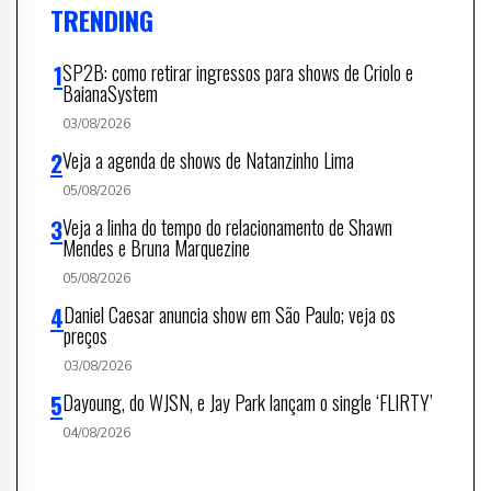
TRENDING
SP2B: como retirar ingressos para shows de Criolo e
BaianaSystem
03/08/2026
Veja a agenda de shows de Natanzinho Lima
05/08/2026
Veja a linha do tempo do relacionamento de Shawn
Mendes e Bruna Marquezine
05/08/2026
Daniel Caesar anuncia show em São Paulo; veja os
preços
03/08/2026
Dayoung, do WJSN, e Jay Park lançam o single ‘FLIRTY’
04/08/2026