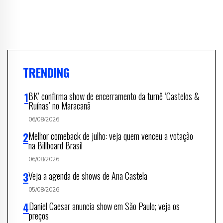
TRENDING
BK’ confirma show de encerramento da turnê ‘Castelos &
Ruínas’ no Maracanã
06/08/2026
Melhor comeback de julho: veja quem venceu a votação
na Billboard Brasil
06/08/2026
Veja a agenda de shows de Ana Castela
05/08/2026
Daniel Caesar anuncia show em São Paulo; veja os
preços