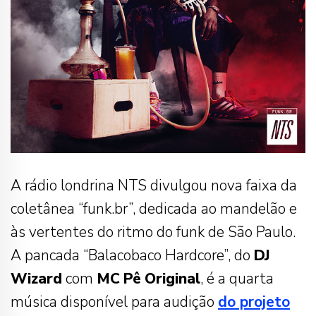
A rádio londrina NTS divulgou nova faixa da
coletânea “funk.br”, dedicada ao mandelão e
às vertentes do ritmo do funk de São Paulo.
A pancada “Balacobaco Hardcore”, do
DJ
Wizard
com
MC
Pê
Original
, é a quarta
música disponível para audição
do projeto