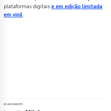
plataformas digitais
e em edição limitada
em vinil
.
DJ WIZARD
NTS