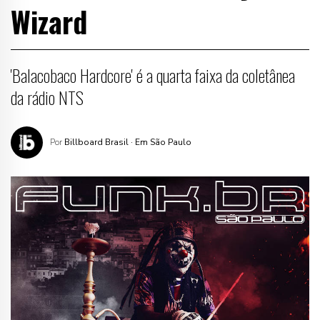
Wizard
'Balacobaco Hardcore' é a quarta faixa da coletânea
da rádio NTS
Por
Billboard Brasil
· Em São Paulo