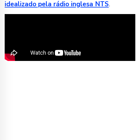
idealizado pela rádio inglesa NTS
.