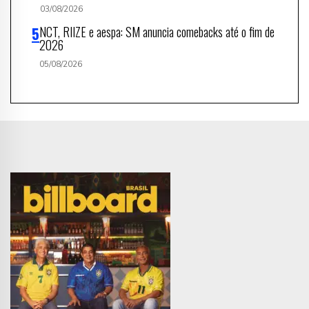
03/08/2026
NCT, RIIZE e aespa: SM anuncia comebacks até o fim de
2026
05/08/2026