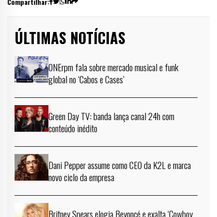
Compartilhar:
ÚLTIMAS NOTÍCIAS
ONErpm fala sobre mercado musical e funk
global no ‘Cabos e Cases’
Green Day TV: banda lança canal 24h com
conteúdo inédito
Dani Pepper assume como CEO da K2L e marca
novo ciclo da empresa
Britney Spears elogia Beyoncé e exalta ‘Cowboy