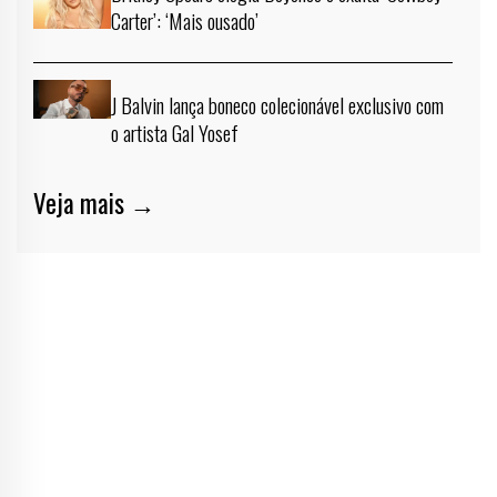
Carter’: ‘Mais ousado’
J Balvin lança boneco colecionável exclusivo com
o artista Gal Yosef
Veja mais →