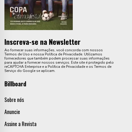
Inscreva-se na Newsletter
Ao fornecer suas informações, você concorda com nossos
Termos de Uso e nossa Política de Privacidade. Utilizamos
fornecedores que também podem processar suas informações
para ajudar a fornecer nossos serviços. Este site é protegido pelo
reCAPTCHA Enterprise e a Política de Privacidade e os Termos de
Serviço do Google se aplicam.
Billboard
Sobre nós
Anuncie
Assine a Revista