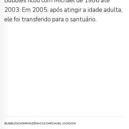
Bubbles ficou com Michael de 1986 até
2003. Em 2005, após atingir a idade adulta,
ele foi transferido para o santuário.
BUBBLES
CHIMPANZÉ
MACACO
MICHAEL JACKSON