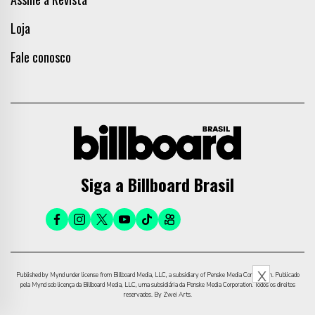
Loja
Fale conosco
Siga a Billboard Brasil
X
Published by Mynd under license from Billboard Media, LLC, a subsidiary of Penske Media Corporation. Publicado
pela Mynd sob licença da Billboard Media, LLC, uma subsidiária da Penske Media Corporation. Todos os direitos
reservados. By Zwei Arts.