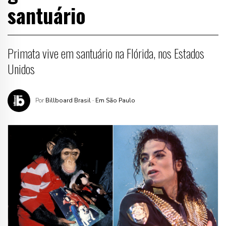
santuário
Primata vive em santuário na Flórida, nos Estados
Unidos
Por
Billboard Brasil
· Em São Paulo