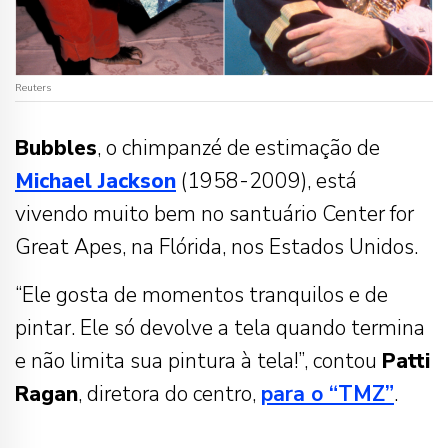
Reuters
Bubbles
, o chimpanzé de estimação de
Michael
Jackson
(1958-2009), está
vivendo muito bem no santuário Center for
Great Apes, na Flórida, nos Estados Unidos.
“Ele gosta de momentos tranquilos e de
pintar. Ele só devolve a tela quando termina
e não limita sua pintura à tela!”, contou
Patti
Ragan
, diretora do centro,
para o “TMZ”
.