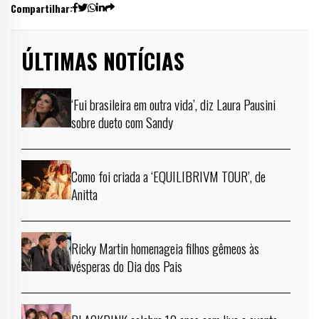
Compartilhar:
ÚLTIMAS NOTÍCIAS
‘Fui brasileira em outra vida’, diz Laura Pausini
sobre dueto com Sandy
Como foi criada a ‘EQUILIBRIVM TOUR’, de
Anitta
Ricky Martin homenageia filhos gêmeos às
vésperas do Dia dos Pais