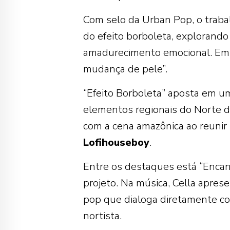
Com selo da
Urban Pop
, o trab
do efeito borboleta, explorand
amadurecimento emocional. Em 
mudança de pele”.
“Efeito Borboleta” aposta em um
elementos regionais do Norte d
com a cena amazônica ao reunir
Lofihouseboy
.
Entre os destaques está “Encant
projeto. Na música, Cella apres
pop que dialoga diretamente co
nortista.