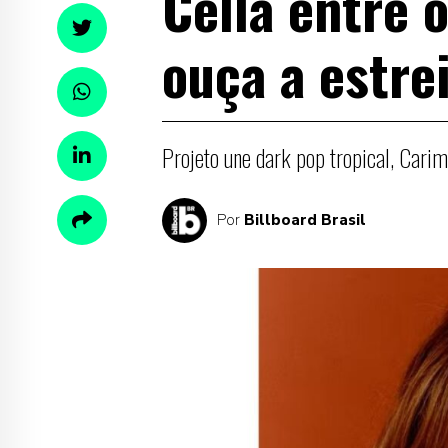
Cella entre 
ouça a estrei
Projeto une dark pop tropical, Cari
Por
Billboard Brasil