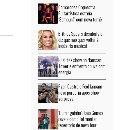
Camarones Orquestra
Guitarrística estreia
‘Samburá’ com nova turnê
Britney Spears desabafa e
diz que não quer voltar à
indústria musical
RIIZE faz show na Namsan
Tower e enfrenta chuva com
energia
Ryan Castro e Feid lançam
nova parceria após show
surpresa
‘Dominguinho’: João Gomes
revela como foi montar
repertório de nova tour