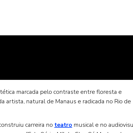
ética marcada pelo contraste entre floresta e
 da artista, natural de
Manaus
e radicada no
Rio de
onstruiu carreira no
teatro
musical e no audiovisu