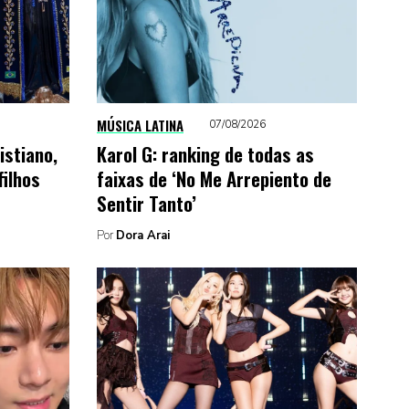
MÚSICA LATINA
07/08/2026
istiano,
Karol G: ranking de todas as
filhos
faixas de ‘No Me Arrepiento de
Sentir Tanto’
Por
Dora Arai