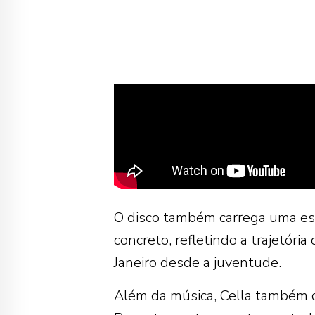
O disco também carrega uma est
concreto, refletindo a trajetória
Janeiro
desde a juventude.
Além da música, Cella também c