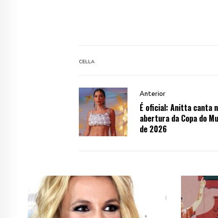
CELLA
Anterior
É oficial: Anitta canta 
abertura da Copa do M
de 2026