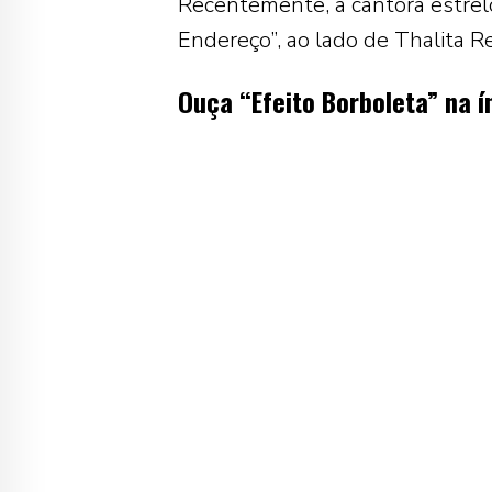
Recentemente, a cantora estrel
Endereço”, ao lado de
Thalita R
Ouça “Efeito Borboleta” na í