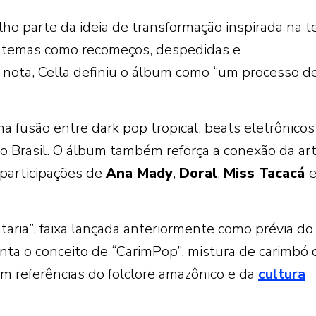
alho parte da ideia de transformação inspirada na t
o temas como recomeços, despedidas e
nota, Cella definiu o álbum como “um processo d
a fusão entre dark pop tropical, beats eletrônicos
o Brasil. O álbum também reforça a conexão da art
 participações de
Ana Mady
,
Doral
,
Miss Tacacá
aria”, faixa lançada anteriormente como prévia do
enta o conceito de “CarimPop”, mistura de carimbó
m referências do folclore amazônico e da
cultura