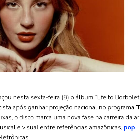
çou nesta sexta-feira (8) o álbum “Efeito Borbolet
rtista após ganhar projeção nacional no programa
T
xas, o disco marca uma nova fase na carreira da ar
sical e visual entre referências amazônicas,
pop
etrônicas.