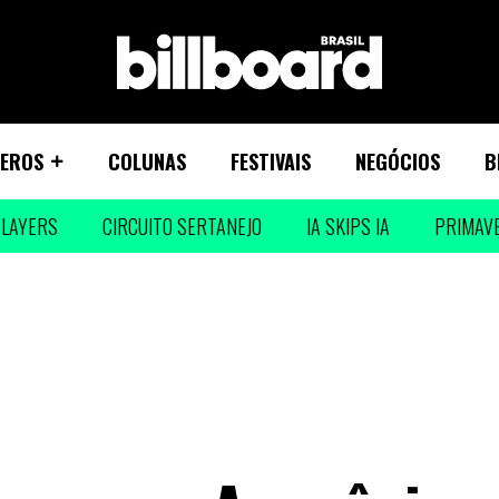
EROS
COLUNAS
FESTIVAIS
NEGÓCIOS
B
LAYERS
CIRCUITO SERTANEJO
IA SKIPS IA
PRIMAV