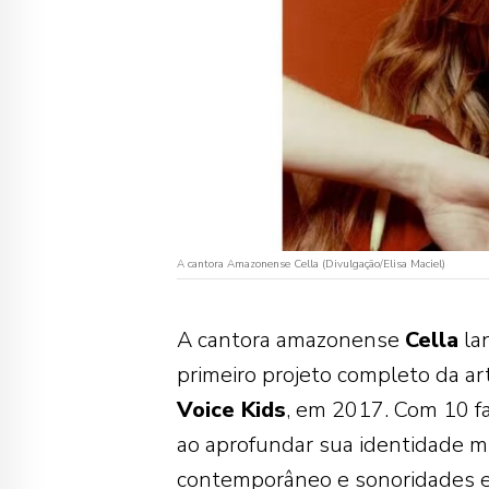
A cantora Amazonense Cella (Divulgação/Elisa Maciel)
A cantora amazonense
Cella
lan
primeiro projeto completo da a
Voice Kids
, em 2017. Com 10 fai
ao aprofundar sua identidade mu
contemporâneo e sonoridades el