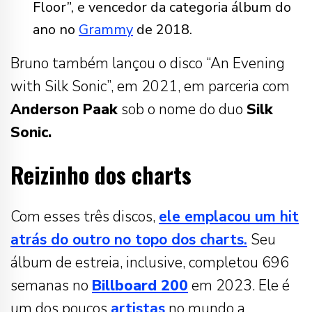
Floor”, e vencedor da categoria álbum do
ano no
Grammy
de 2018.
Bruno também lançou o disco “An Evening
with Silk Sonic”, em 2021, em parceria com
Anderson Paak
sob o nome do duo
Silk
Sonic.
Reizinho dos charts
Com esses três discos,
ele emplacou um hit
atrás do outro no topo dos charts.
Seu
álbum de estreia, inclusive, completou 696
semanas no
Billboard 200
em 2023. Ele é
um dos poucos
artistas
no mundo a