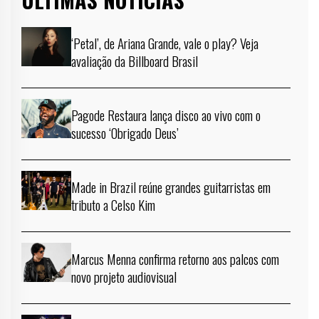
‘Petal’, de Ariana Grande, vale o play? Veja
avaliação da Billboard Brasil
Pagode Restaura lança disco ao vivo com o
sucesso ‘Obrigado Deus’
Made in Brazil reúne grandes guitarristas em
tributo a Celso Kim
Marcus Menna confirma retorno aos palcos com
novo projeto audiovisual