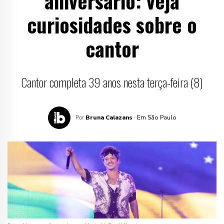
aniversário: veja
curiosidades sobre o
cantor
Cantor completa 39 anos nesta terça-feira (8)
Por
Bruna Calazans
· Em São Paulo