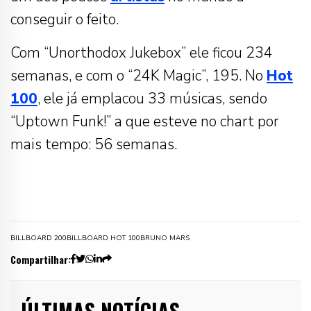
conseguir o feito.
Com “Unorthodox Jukebox” ele ficou 234
semanas, e com o “24K Magic”, 195. No
Hot
100
, ele já emplacou 33 músicas, sendo
“Uptown Funk!” a que esteve no chart por
mais tempo: 56 semanas.
BILLBOARD 200
BILLBOARD HOT 100
BRUNO MARS
Compartilhar:
ÚLTIMAS NOTÍCIAS