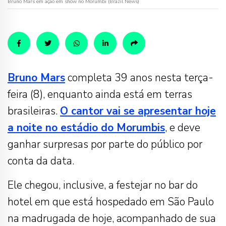
Bruno Mars em ação em show no Morumbi (Brazil News)
Bruno Mars
completa 39 anos nesta terça-
feira (8), enquanto ainda está em terras
brasileiras.
O cantor vai se apresentar hoje
a noite no estádio do Morumbis
, e deve
ganhar surpresas por parte do público por
conta da data.
Ele chegou, inclusive, a festejar no bar do
hotel em que está hospedado em São Paulo
na madrugada de hoje, acompanhado de sua