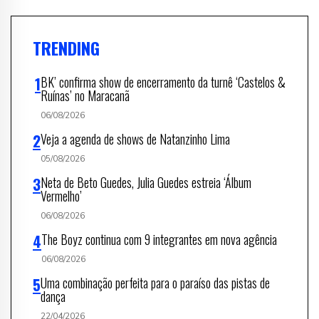
TRENDING
BK’ confirma show de encerramento da turnê ‘Castelos &
Ruínas’ no Maracanã
06/08/2026
Veja a agenda de shows de Natanzinho Lima
05/08/2026
Neta de Beto Guedes, Julia Guedes estreia ‘Álbum
Vermelho’
06/08/2026
The Boyz continua com 9 integrantes em nova agência
06/08/2026
Uma combinação perfeita para o paraíso das pistas de
dança
22/04/2026