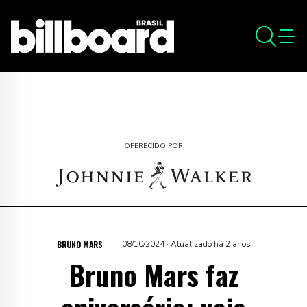
OFERECIDO POR
BRUNO MARS
08/10/2024 · Atualizado há 2 anos
Bruno Mars faz