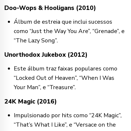
Doo-Wops & Hooligans (2010)
Álbum de estreia que inclui sucessos
como “Just the Way You Are”, “Grenade”, e
“The Lazy Song”.
Unorthodox Jukebox (2012)
Este álbum traz faixas populares como
“Locked Out of Heaven”, “When I Was
Your Man”, e “Treasure”.
24K Magic (2016)
Impulsionado por hits como “24K Magic”,
“That’s What I Like”, e “Versace on the