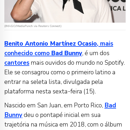
(IMAGO/MediaPunch via Reuters Connect)
Benito Antonio Martínez Ocasio
, mais
conhecido como
Bad Bunny
, é um dos
cantores
mais ouvidos do mundo no Spotify.
Ele se consagrou como o primeiro latino a
entrar na seleta lista, divulgada pela
plataforma nesta sexta-feira (15).
Nascido em San Juan, em Porto Rico,
Bad
Bunny
deu o pontapé inicial em sua
trajetória na música em 2018, com o álbum