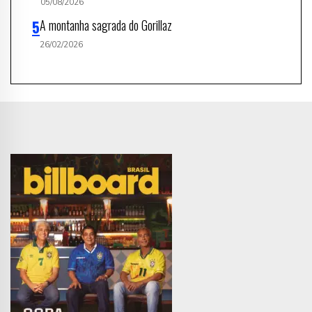
05/08/2026
A montanha sagrada do Gorillaz
26/02/2026