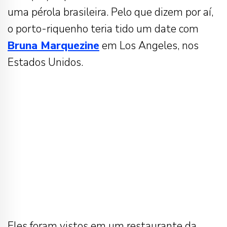
uma pérola brasileira. Pelo que dizem por aí,
o porto-riquenho teria tido um date com
Bruna Marquezine
em Los Angeles, nos
Estados Unidos.
Eles foram vistos em um restaurante da