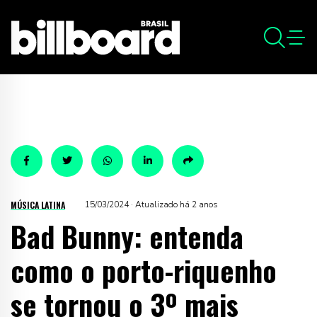
MÚSICA LATINA
15/03/2024 · Atualizado há 2 anos
Bad Bunny: entenda
como o porto-riquenho
se tornou o 3º mais