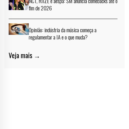
NCT, RIIZE e aespa: SM anuncia comebacks até o
fim de 2026
Opinião: indústria da música começa a
regulamentar a IA e o que muda?
Veja mais →