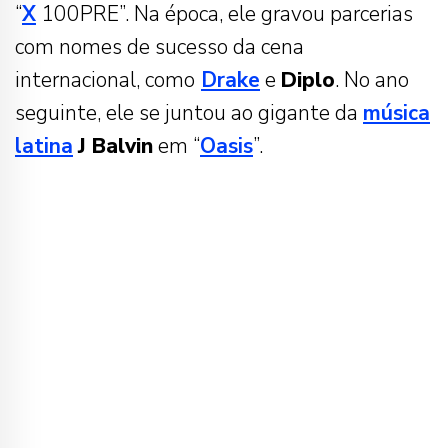
“
X
100PRE”. Na época, ele gravou parcerias
com nomes de sucesso da cena
internacional, como
Drake
e
Diplo
. No ano
seguinte, ele se juntou ao gigante da
música
latina
J Balvin
em “
Oasis
”.