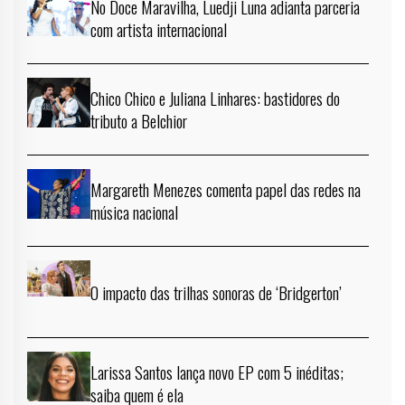
No Doce Maravilha, Luedji Luna adianta parceria
com artista internacional
Chico Chico e Juliana Linhares: bastidores do
tributo a Belchior
Margareth Menezes comenta papel das redes na
música nacional
O impacto das trilhas sonoras de ‘Bridgerton’
Larissa Santos lança novo EP com 5 inéditas;
saiba quem é ela