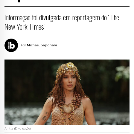
Informação foi divulgada em reportagem do ' The
New York Times'
Por
Michael Saponara
Anitta (Divulgação)