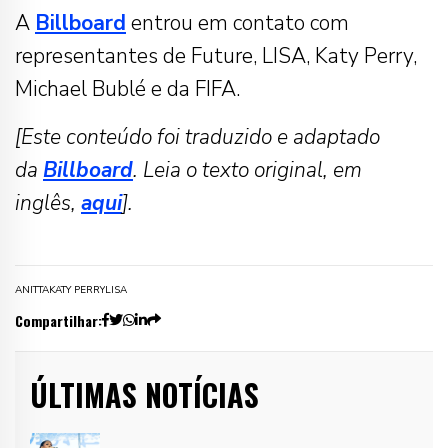
A
Billboard
entrou em contato com
representantes de Future, LISA, Katy Perry,
Michael Bublé e da FIFA.
[Este conteúdo foi traduzido e adaptado
da
Billboard
. Leia o texto original, em
inglês,
aqui
].
ANITTA
KATY PERRY
LISA
Compartilhar:
ÚLTIMAS NOTÍCIAS