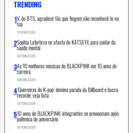
TRENDING
V, do BTS, agradece fãs que fingem não reconhecê-lo na
rua
07/08/2026
Sophia Laforteza se afasta do KATSEYE para cuidar da
saúde mental
07/08/2026
As 10 melhores músicas do BLACKPINK em 10 anos de
carreira
08/08/2026
‘Guerreiras do K-pop’ domina parada da Billboard e busca
recorde; veja lista
07/08/2026
10 anos do BLACKPINK: integrantes se pronunciam após
polêmica de aniversário
07/08/2026