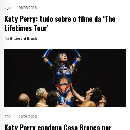
POP
06/08/2026
Katy Perry: tudo sobre o filme da ‘The
Lifetimes Tour’
Por
Billboard Brasil
POP
25/07/2026
Katy Perry condena Casa Branca por