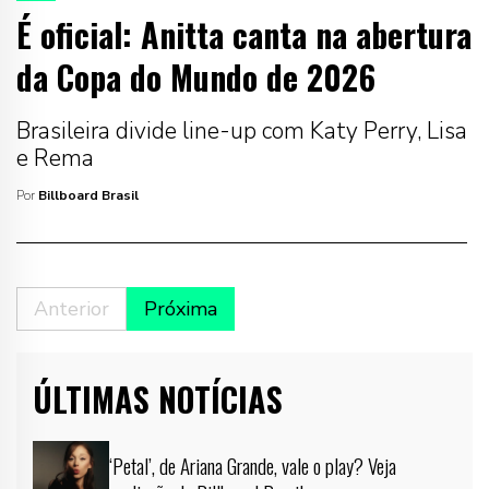
É oficial: Anitta canta na abertura
da Copa do Mundo de 2026
Brasileira divide line-up com Katy Perry, Lisa
e Rema
Por
Billboard Brasil
Anterior
Próxima
ÚLTIMAS NOTÍCIAS
‘Petal’, de Ariana Grande, vale o play? Veja