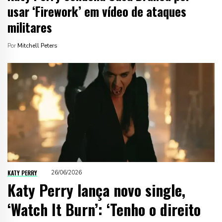
usar ‘Firework’ em vídeo de ataques
militares
Por
Mitchell Peters
KATY PERRY
26/06/2026
Katy Perry lança novo single,
‘Watch It Burn’: ‘Tenho o direito