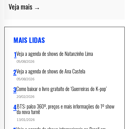
Veja mais →
MAIS LIDAS
Veja a agenda de shows de Natanzinho Lima
05/08/2026
Veja a agenda de shows de Ana Castela
05/08/2026
Como baixar o livro gratuito de ‘Guerreiras do K-pop’
20/02/2026
BTS: palco 360º, preços e mais informações do 1º show
da nova turnê
13/01/2026