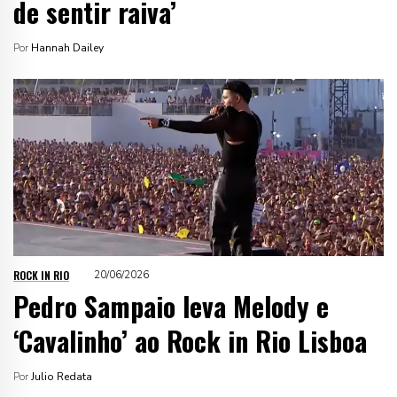
de sentir raiva’
Por
Hannah Dailey
ROCK IN RIO
20/06/2026
Pedro Sampaio leva Melody e
‘Cavalinho’ ao Rock in Rio Lisboa
Por
Julio Redata