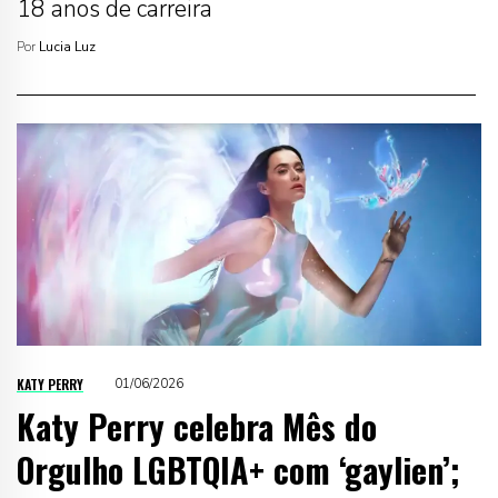
18 anos de carreira
Por
Lucia Luz
KATY PERRY
01/06/2026
Katy Perry celebra Mês do
Orgulho LGBTQIA+ com ‘gaylien’;