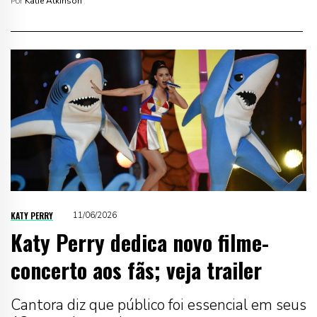
Por
Katie Atkinson
KATY PERRY
11/06/2026
Katy Perry dedica novo filme-
concerto aos fãs; veja trailer
Cantora diz que público foi essencial em seus