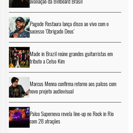
avaliação da Billboard Brasil
Pagode Restaura lança disco ao vivo com o
sucesso ‘Obrigado Deus’
Made in Brazil reúne grandes guitarristas em
tributo a Celso Kim
Marcus Menna confirma retorno aos palcos com
novo projeto audiovisual
Palco Supernova revela line-up no Rock in Rio
com 28 atrações