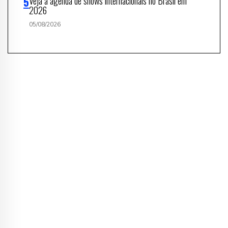
Veja a agenda de shows internacionais no Brasil em
2026
05/08/2026